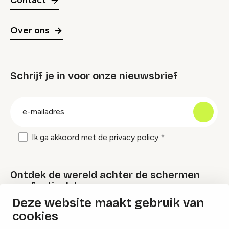
Contact
Over ons
Schrijf je in voor onze nieuwsbrief
groep
E-
mailadres
Ik ga akkoord met de
privacy policy
Ontdek de wereld achter de schermen
van festivals!
Deze website maakt gebruik van
cookies
Lees onze Festival Specials