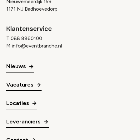
Nieuwemeerdijk 159
1171 NJ Badhoevedorp
Klantenservice
T
088 8860100
M
info@eventbranche.nl
Nieuws
Vacatures
Locaties
Leveranciers