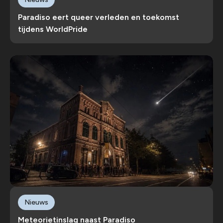
Paradiso eert queer verleden en toekomst
tijdens WorldPride
Nieuws
Meteorietinslag naast Paradiso