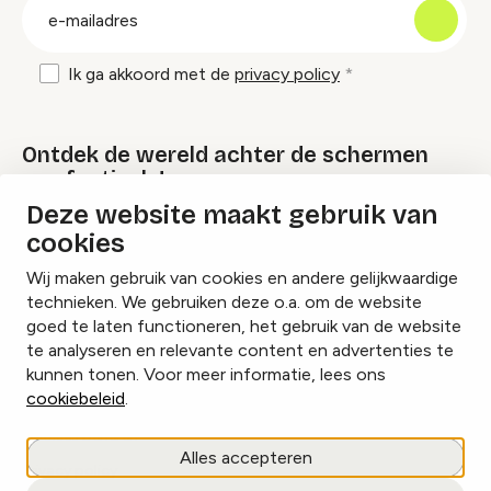
E-
mailadres
Ik ga akkoord met de
privacy policy
Ontdek de wereld achter de schermen
van festivals!
Deze website maakt gebruik van
cookies
Lees onze Festival Specials
Wij maken gebruik van cookies en andere gelijkwaardige
technieken. We gebruiken deze o.a. om de website
goed te laten functioneren, het gebruik van de website
te analyseren en relevante content en advertenties te
Instagram
Facebook
LinkedIn
kunnen tonen. Voor meer informatie, lees ons
cookiebeleid
.
Cookies beheren
Alles accepteren
Privacy policy