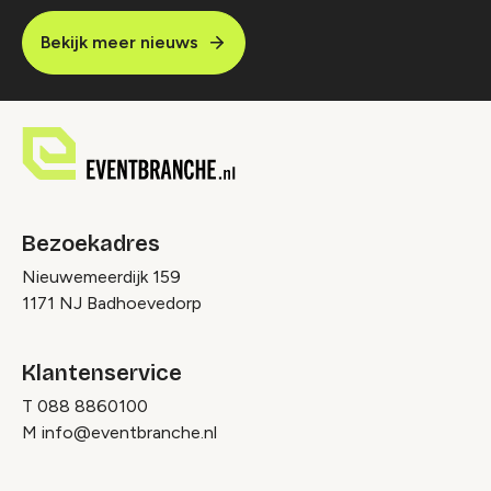
Bekijk meer nieuws
Bezoekadres
Nieuwemeerdijk 159
1171 NJ Badhoevedorp
Klantenservice
T
088 8860100
M
info@eventbranche.nl