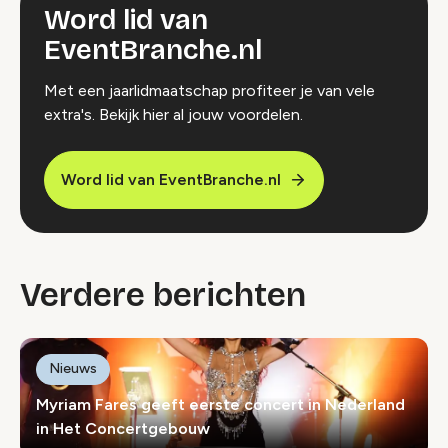
Word lid van
EventBranche.nl
Met een jaarlidmaatschap profiteer je van vele
extra's. Bekijk hier al jouw voordelen.
Word lid van EventBranche.nl
Verdere berichten
Nieuws
Myriam Fares geeft eerste concert in Nederland
in Het Concertgebouw