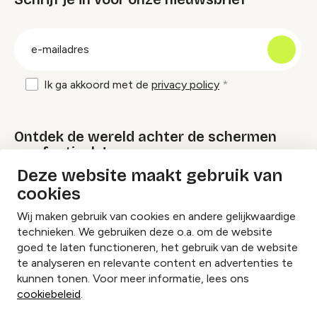
groep
E-
mailadres
Ik ga akkoord met de
privacy policy
Ontdek de wereld achter de schermen
van festivals!
Deze website maakt gebruik van
cookies
Lees onze Festival Specials
Wij maken gebruik van cookies en andere gelijkwaardige
technieken. We gebruiken deze o.a. om de website
goed te laten functioneren, het gebruik van de website
te analyseren en relevante content en advertenties te
Instagram
Facebook
LinkedIn
kunnen tonen. Voor meer informatie, lees ons
cookiebeleid
.