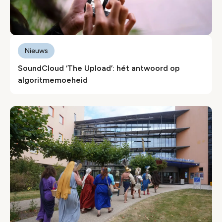
Nieuws
SoundCloud ‘The Upload’: hét antwoord op
algoritmemoeheid