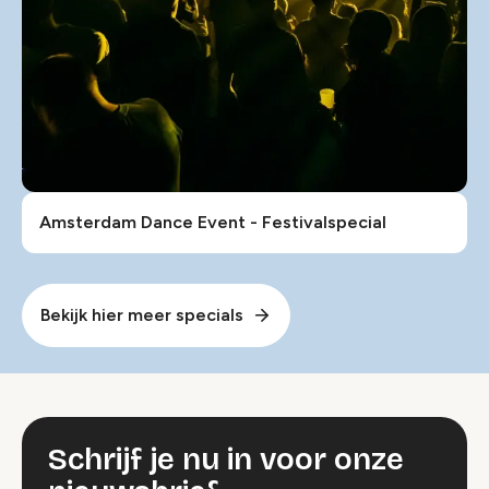
Amsterdam Dance Event - Festivalspecial
Bekijk hier meer specials
Schrijf je nu in voor onze