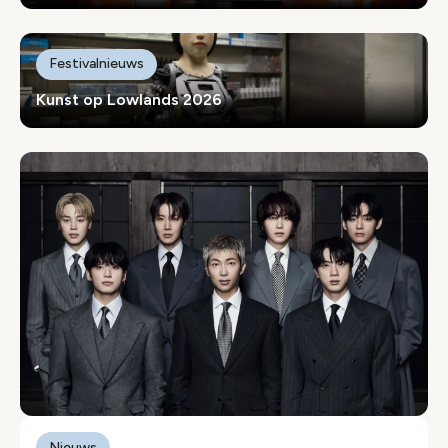
Festivalnieuws
Kunst op Lowlands 2026
Nieuws