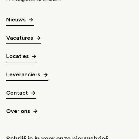
Nieuws
Vacatures
Locaties
Leveranciers
Contact
Over ons
Schrijf je in voor onze nieuwsbrief