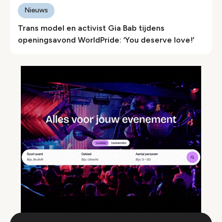
Nieuws
Trans model en activist Gia Bab tijdens
openingsavond WorldPride: ‘You deserve love!’