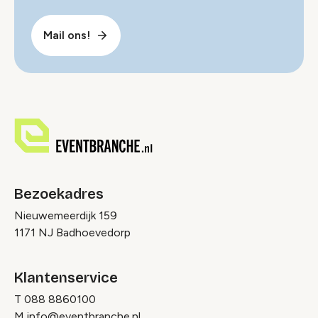
Mail ons!
Bezoekadres
Nieuwemeerdijk 159
1171 NJ Badhoevedorp
Klantenservice
T
088 8860100
M
info@eventbranche.nl