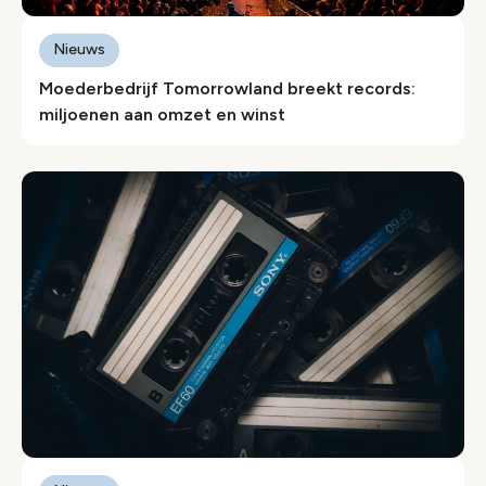
Nieuws
Moederbedrijf Tomorrowland breekt records:
miljoenen aan omzet en winst