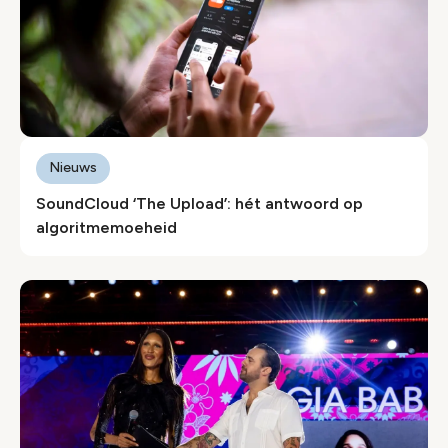
Nieuws
SoundCloud ‘The Upload’: hét antwoord op
algoritmemoeheid