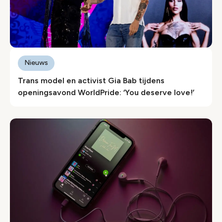
Nieuws
Trans model en activist Gia Bab tijdens
openingsavond WorldPride: ‘You deserve love!’