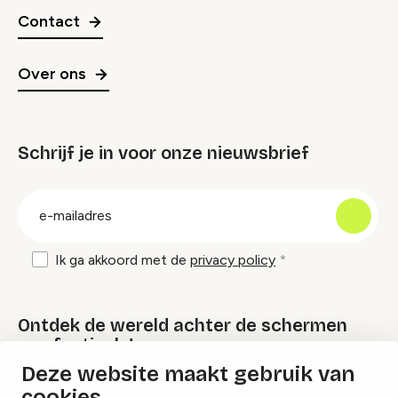
Contact
Over ons
Schrijf je in voor onze nieuwsbrief
groep
E-
mailadres
Ik ga akkoord met de
privacy policy
Ontdek de wereld achter de schermen
van festivals!
Deze website maakt gebruik van
cookies
Lees onze Festival Specials