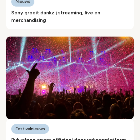
Nieuws
Sony groeit dankzij streaming, live en
merchandising
Festivalnieuws
Pukkelpop opent officieel doorverkoopplatform