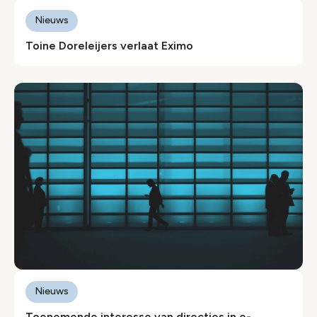
Nieuws
Toine Doreleijers verlaat Eximo
Nieuws
Toenemende interesse van directies in e-