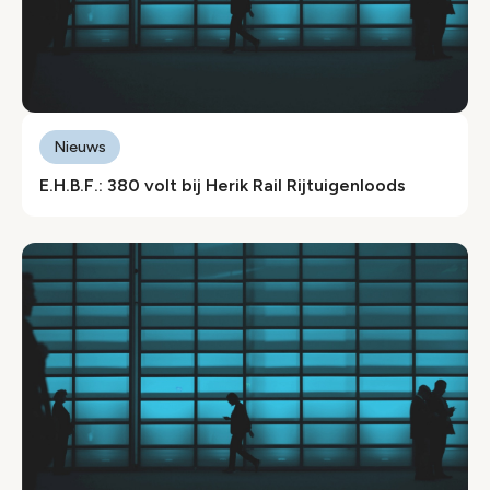
Nieuws
E.H.B.F.: 380 volt bij Herik Rail Rijtuigenloods