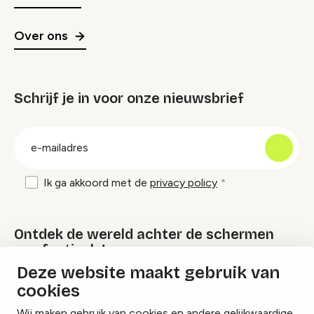
Over ons
Schrijf je in voor onze nieuwsbrief
groep
E-
mailadres
Ik ga akkoord met de
privacy policy
Ontdek de wereld achter de schermen
van festivals!
Deze website maakt gebruik van
cookies
Lees onze Festival Specials
Wij maken gebruik van cookies en andere gelijkwaardige