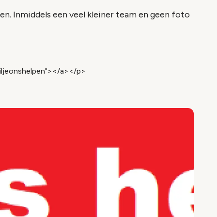
n. Inmiddels een veel kleiner team en geen foto
iljeonshelpen"></a></p>