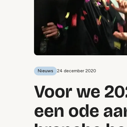
Nieuws
24 december 2020
Voor we 202
een ode aan