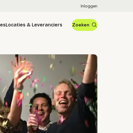
Inloggen
res
Locaties & Leveranciers
Zoeken