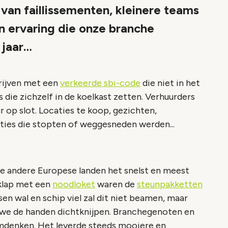
van faillissementen, kleinere teams
en ervaring die onze branche
 jaar…
drijven met een
verkeerde sbi-code
die niet in het
us die zichzelf in de koelkast zetten. Verhuurders
r op slot. Locaties te koop, gezichten,
ties die stopten of weggesneden werden...
le andere Europese landen het snelst en meest
 klap met een
noodloket
waren de
steunpakketten
sen wal en schip viel zal dit niet beamen, maar
we de handen dichtknijpen. Branchegenoten en
mdenken. Het leverde steeds mooiere en