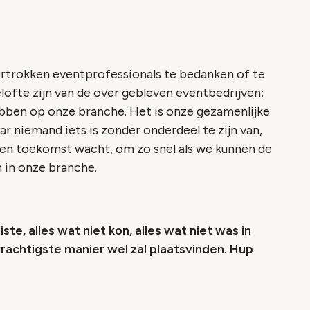
ertrokken eventprofessionals te bedanken of te
ofte zijn van de over gebleven eventbedrijven:
bben op onze branche. Het is onze gezamenlijke
r niemand iets is zonder onderdeel te zijn van,
den toekomst wacht, om zo snel als we kunnen de
n in onze branche.
te, alles wat niet kon, alles wat niet was in
krachtigste manier wel zal plaatsvinden. Hup