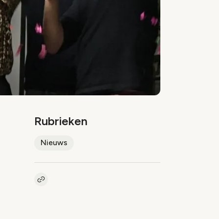
Rubrieken
Nieuws
Kopieer link naar artikel
Link