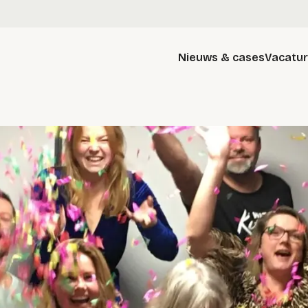
Nieuws & cases
Vacatu