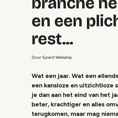
branche he
en een plic
rest...
Door Sjoerd Weikamp
Wat een jaar. Wat een ellend
een kansloze en uitzichtloze s
je dan aan het eind van het 
beter, krachtiger en alles om
terugkomen, maar mag niema