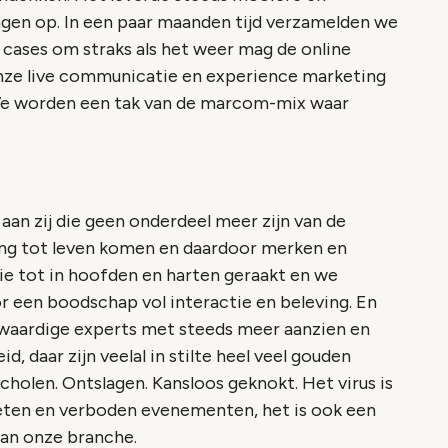
ngen op. In een paar maanden tijd verzamelden we
 cases om straks als het weer mag de online
onze live communicatie en experience marketing
 We worden een tak van de marcom-mix waar
 aan zij die geen onderdeel meer zijn van de
ng tot leven komen en daardoor merken en
e tot in hoofden en harten geraakt en we
 een boodschap vol interactie en beleving. En
volwaardige experts met steeds meer aanzien en
, daar zijn veelal in stilte heel veel gouden
cholen. Ontslagen. Kansloos geknokt. Het virus is
oeten en verboden evenementen, het is ook een
van onze branche.