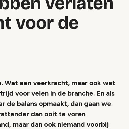
bben verlaten
ht voor de
e. Wat een veerkracht, maar ook wat
trijd voor velen in de branche. En als
jaar de balans opmaakt, dan gaan we
vattender dan ooit te voren
nd, maar dan ook niemand voorbij