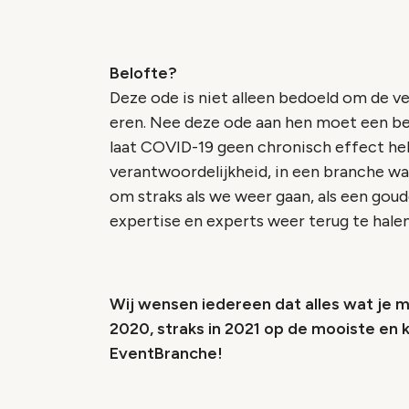
Belofte?
Deze ode is niet alleen bedoeld om de v
eren. Nee deze ode aan hen moet een bel
laat COVID-19 geen chronisch effect he
verantwoordelijkheid, in een branche waa
om straks als we weer gaan, als een gou
expertise en experts weer terug te hale
Wij wensen iedereen dat alles wat je mis
2020, straks in 2021 op de mooiste en 
EventBranche!