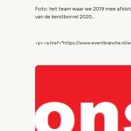
Foto: het team waar we 2019 mee afslote
van de kerstborrel 2020...
<p><a href="https://www.eventbranche.nl/w