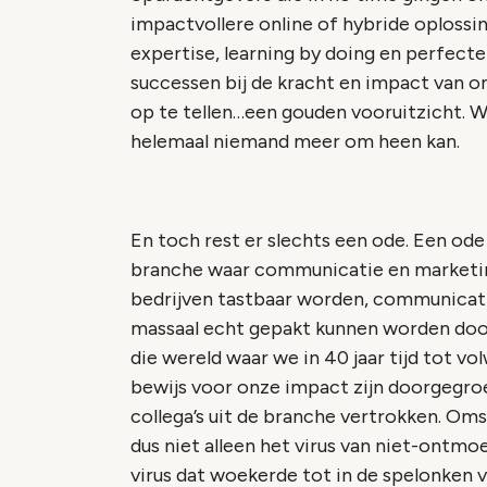
impactvollere online of hybride oplossi
expertise, learning by doing en perfecte
successen bij de kracht en impact van 
op te tellen…een gouden vooruitzicht.
helemaal niemand meer om heen kan.
En toch rest er slechts een ode. Een ode
branche waar communicatie en marketi
bedrijven tastbaar worden, communicati
massaal echt gepakt kunnen worden door
die wereld waar we in 40 jaar tijd tot 
bewijs voor onze impact zijn doorgegroeid
collega’s uit de branche vertrokken. Oms
dus niet alleen het virus van niet-ontm
virus dat woekerde tot in de spelonken 