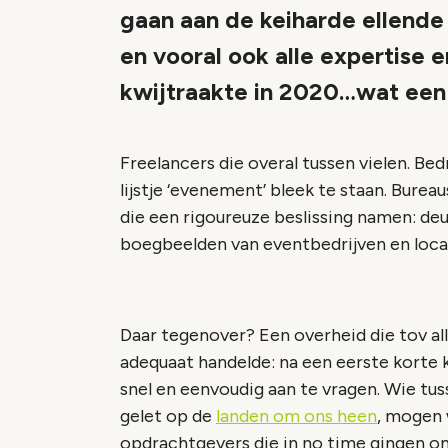
gaan aan de keiharde ellende 
en vooral ook alle expertise 
kwijtraakte in 2020…wat een
Freelancers die overal tussen vielen. Be
lijstje ‘evenement’ bleek te staan. Burea
die een rigoureuze beslissing namen: deu
boegbeelden van eventbedrijven en loca
Daar tegenover? Een overheid die tov al
adequaat handelde: na een eerste korte
snel en eenvoudig aan te vragen. Wie tus
gelet op de
landen om ons heen
, mogen 
opdrachtgevers die in no time gingen o