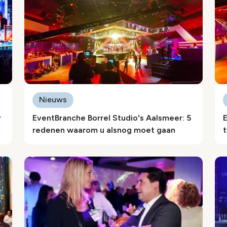
Nieuws
r
EventBranche Borrel Studio's Aalsmeer: 5
redenen waarom u alsnog moet gaan
t