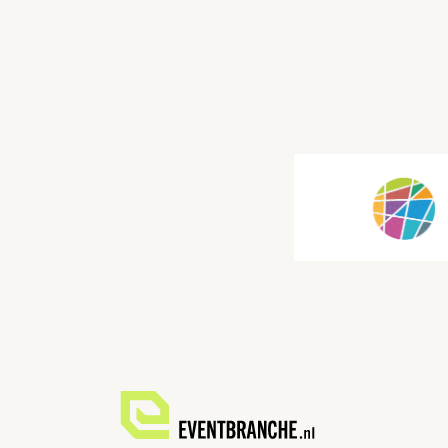
Paginering