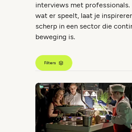
interviews met professionals.
wat er speelt, laat je inspireren
scherp in een sector die conti
beweging is.
Filters
Nieuws inde