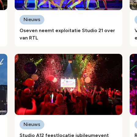
Nieuws
Oseven neemt exploitatie Studio 21 over
van RTL
e
Nieuws
Studio A12 feestlocatie jubileumevent