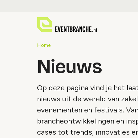
Home
Nieuws
Op deze pagina vind je het laa
nieuws uit de wereld van zakel
evenementen en festivals. Va
brancheontwikkelingen en ins
cases tot trends, innovaties e