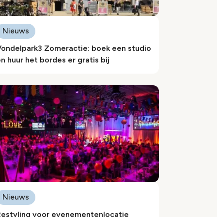
Nieuws
Vondelpark3 Zomeractie: boek een studio
n huur het bordes er gratis bij
Nieuws
Restyling voor evenementenlocatie