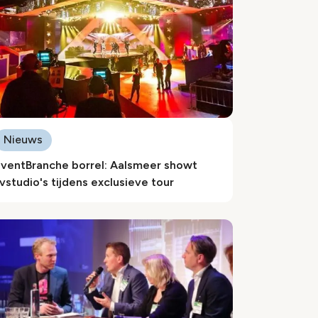
Nieuws
EventBranche borrel: Aalsmeer showt
vstudio's tijdens exclusieve tour