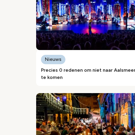
Nieuws
Precies 0 redenen om niet naar Aalsmee
te komen