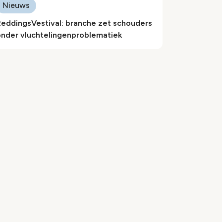
Nieuws
ReddingsVestival: branche zet schouders
onder vluchtelingenproblematiek