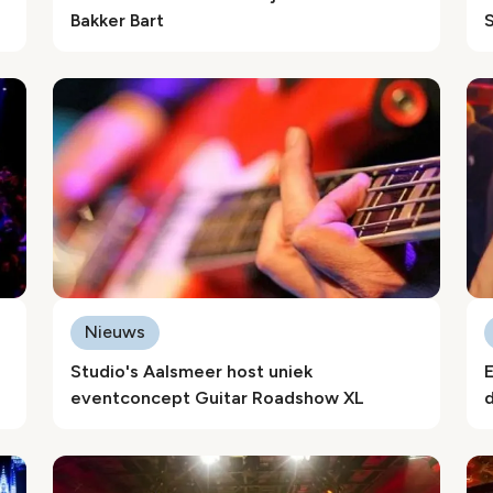
Bakker Bart
S
Nieuws
Studio's Aalsmeer host uniek
E
eventconcept Guitar Roadshow XL
d