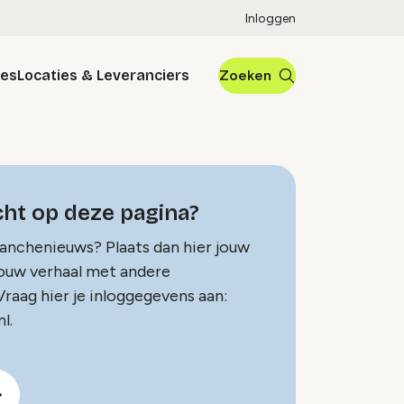
Inloggen
res
Locaties & Leveranciers
Zoeken
ht op deze pagina?
ranchenieuws? Plaats dan hier jouw
jouw verhaal met andere
raag hier je inloggegevens aan:
l.