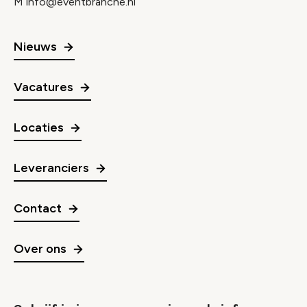
M
info@eventbranche.nl
Nieuws
Vacatures
Locaties
Leveranciers
Contact
Over ons