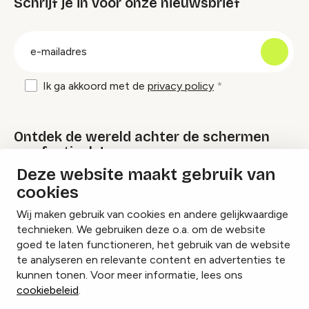
Schrijf je in voor onze nieuwsbrief
groep
E-
mailadres
Ik ga akkoord met de
privacy policy
Ontdek de wereld achter de schermen
van festivals!
Deze website maakt gebruik van
cookies
Lees onze Festival Specials
Wij maken gebruik van cookies en andere gelijkwaardige
technieken. We gebruiken deze o.a. om de website
goed te laten functioneren, het gebruik van de website
te analyseren en relevante content en advertenties te
Instagram
Facebook
LinkedIn
kunnen tonen. Voor meer informatie, lees ons
cookiebeleid
.