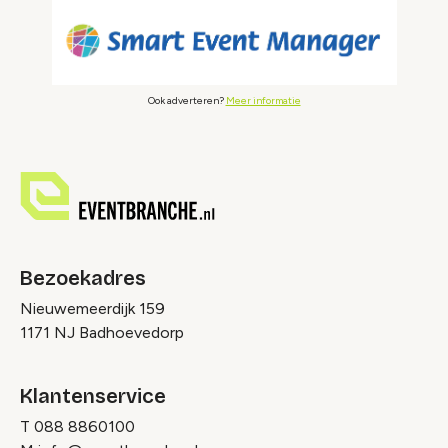
Ook adverteren?
Meer informatie
Bezoekadres
Nieuwemeerdijk 159
1171 NJ Badhoevedorp
Klantenservice
T
088 8860100