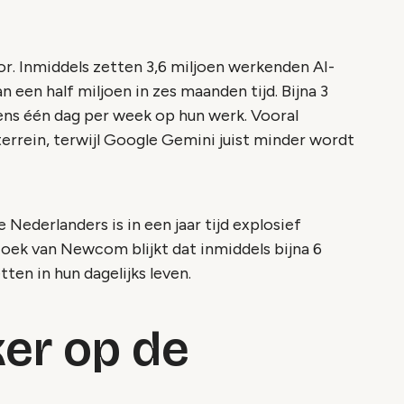
or. Inmiddels zetten 3,6 miljoen werkenden AI-
an een half miljoen in zes maanden tijd. Bijna 3
ns één dag per week op hun werk. Vooral
rrein, terwijl Google Gemini juist minder wordt
Nederlanders is in een jaar tijd explosief
zoek van Newcom blijkt dat inmiddels bijna 6
tten in hun dagelijks leven.
ker op de