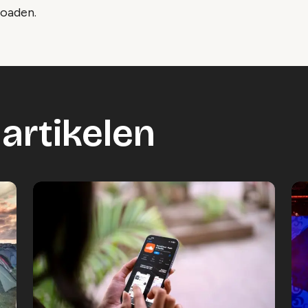
loaden.
artikelen