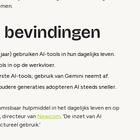
omen.
e bevindingen
aar) gebruiken AI-tools in hun dagelijks leven.
ls in op de werkvloer.
rste AI-tools; gebruik van Gemini neemt af.
oudere generaties adopteren AI steeds sneller.
nmisbaar hulpmiddel in het dagelijks leven en op
r, directeur van
Newcom
. ‘De inzet van AI
ctureel gebruik.’