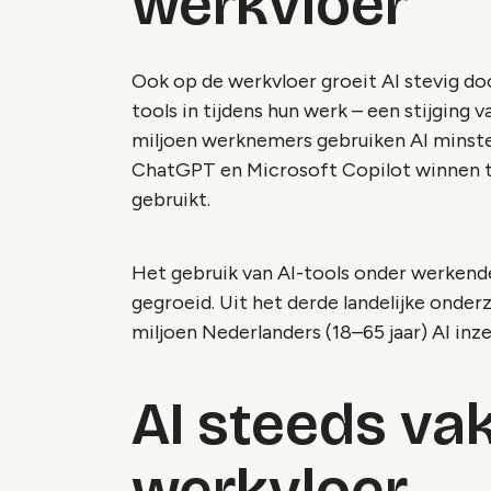
werkvloer
Ook op de werkvloer groeit AI stevig do
tools in tijdens hun werk – een stijging v
miljoen werknemers gebruiken AI minste
ChatGPT en Microsoft Copilot winnen te
gebruikt.
Het gebruik van AI-tools onder werkende 
gegroeid. Uit het derde landelijke onder
miljoen Nederlanders (18–65 jaar) AI inze
AI steeds va
werkvloer