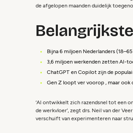
de afgelopen maanden duidelijk toegen
Belangrijkst
Bijna 6 miljoen Nederlanders (18–65 j
3,6 miljoen werkenden zetten AI-too
ChatGPT en Copilot zijn de populai
Gen Z loopt ver voorop , maar ook 
‘AI ontwikkelt zich razendsnel tot een o
de werkvloer’, zegt drs. Neil van der Vee
verschuift van experimenteren naar stru