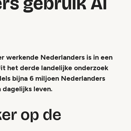
rs gebruik AI
er werkende Nederlanders is in een
Uit het derde landelijke onderzoek
els bijna 6 miljoen Nederlanders
 dagelijks leven.
ker op de