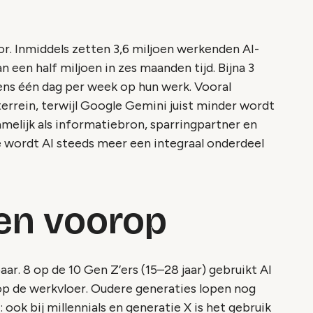
or. Inmiddels zetten 3,6 miljoen werkenden AI-
an een half miljoen in zes maanden tijd. Bijna 3
ns één dag per week op hun werk. Vooral
rrein, terwijl Google Gemini juist minder wordt
elijk als informatiebron, sparringpartner en
e wordt AI steeds meer een integraal onderdeel
pen voorop
aar. 8 op de 10 Gen Z’ers (15–28 jaar) gebruikt AI
k op de werkvloer. Oudere generaties lopen nog
 ook bij millennials en generatie X is het gebruik