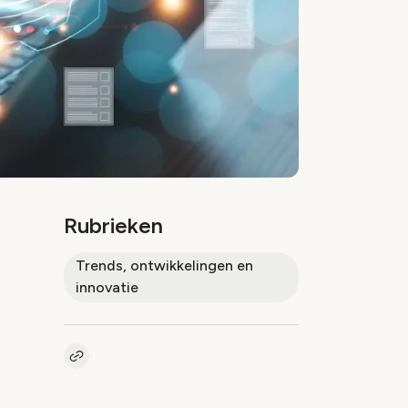
Rubrieken
Trends, ontwikkelingen en
innovatie
Kopieer link naar artikel
Link