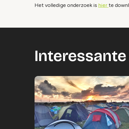
Het volledige onderzoek is
hier
te down
Interessante 