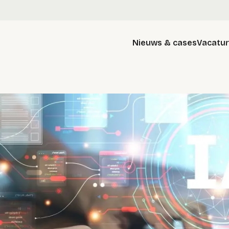
Nieuws & cases
Vacatu