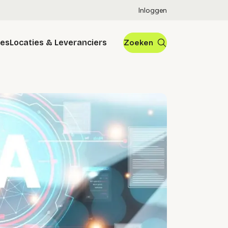
Inloggen
res
Locaties & Leveranciers
Zoeken