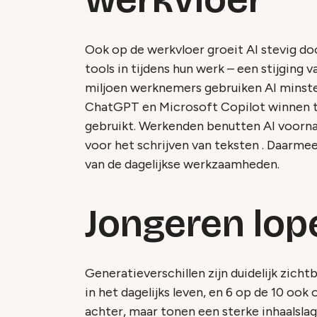
Ook op de werkvloer groeit AI stevig do
tools in tijdens hun werk – een stijging v
miljoen werknemers gebruiken AI minste
ChatGPT en Microsoft Copilot winnen te
gebruikt. Werkenden benutten AI voornam
voor het schrijven van teksten . Daarme
van de dagelijkse werkzaamheden.
Jongeren lo
Generatieverschillen zijn duidelijk zichtb
in het dagelijks leven, en 6 op de 10 oo
achter, maar tonen een sterke inhaalslag: