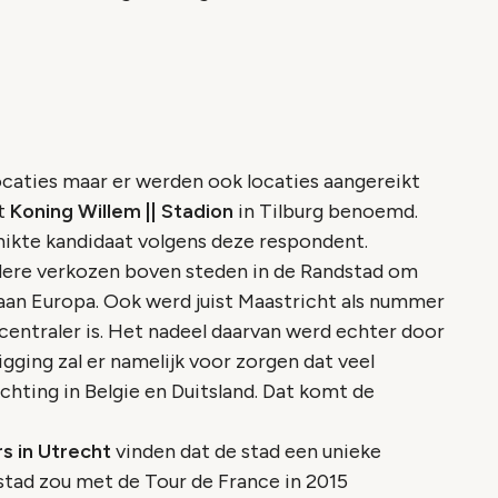
caties maar er werden ook locaties aangereikt
et
Koning Willem || Stadion
in Tilburg benoemd.
hikte kandidaat volgens deze respondent.
ere verkozen boven steden in de Randstad om
 aan Europa. Ook werd juist Maastricht als nummer
centraler is. Het nadeel daarvan werd echter door
ging zal er namelijk voor zorgen dat veel
chting in Belgie en Duitsland. Dat komt de
s in Utrecht
vinden dat de stad een unieke
 stad zou met de Tour de France in 2015