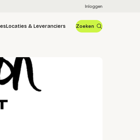
Inloggen
res
Locaties & Leveranciers
Zoeken