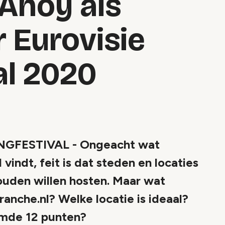
Ahoy als
r Eurovisie
al 2020
FESTIVAL - Ongeacht wat
vindt, feit is dat steden en locaties
ouden willen hosten. Maar wat
anche.nl? Welke locatie is ideaal?
emde 12 punten?