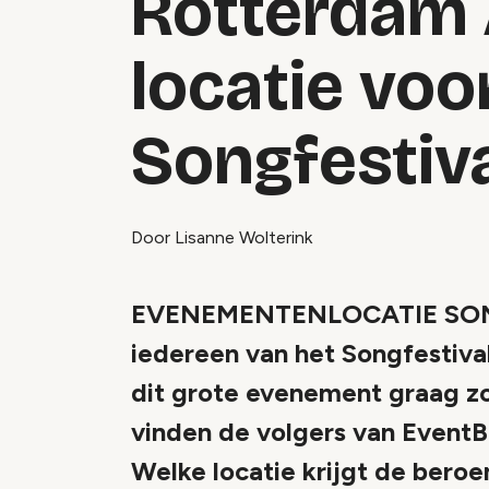
Rotterdam 
locatie voo
Songfestiv
Door Lisanne Wolterink
EVENEMENTENLOCATIE SONG
iedereen van het Songfestival 
dit grote evenement graag z
vinden de volgers van EventBr
Welke locatie krijgt de bero