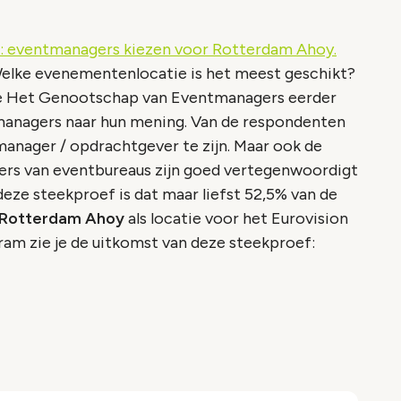
2: eventmanagers kiezen voor Rotterdam Ahoy.
 Welke evenementenlocatie is het meest geschikt?
die Het Genootschap van Eventmanagers eerder
managers naar hun mening. Van de respondenten
anager / opdrachtgever te zijn. Maar ook de
rs van eventbureaus zijn goed vertegenwoordigt
eze steekproef is dat maar liefst 52,5% van de
Rotterdam Ahoy
als locatie voor het Eurovision
ram zie je de uitkomst van deze steekproef: