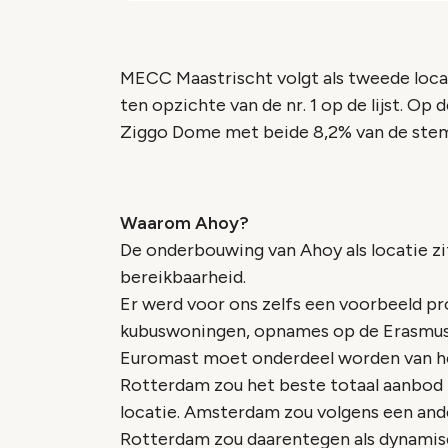
MECC Maastrischt volgt als tweede locat
ten opzichte van de nr. 1 op de lijst. Op
Ziggo Dome met beide 8,2% van de ste
Waarom Ahoy?
De onderbouwing van Ahoy als locatie zit
bereikbaarheid.
Er werd voor ons zelfs een voorbeeld p
kubuswoningen, opnames op de Erasmusb
Euromast moet onderdeel worden van h
Rotterdam zou het beste totaal aanbod 
locatie. Amsterdam zou volgens een and
Rotterdam zou daarentegen als dynamisc