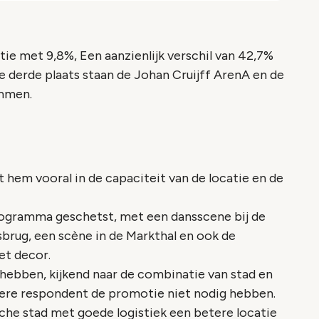
ie met 9,8%, Een aanzienlijk verschil van 42,7%
 de derde plaats staan de Johan Cruijff ArenA en de
mmen.
 hem vooral in de capaciteit van de locatie en de
rogramma geschetst, met een dansscene bij de
rug, een scène in de Markthal en ook de
et decor.
hebben, kijkend naar de combinatie van stad en
ere respondent de promotie niet nodig hebben.
he stad met goede logistiek een betere locatie