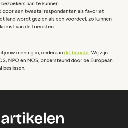
 bezoekers aan te kunnen.
 door een tweetal respondenten als favoriet
et land wordt gezien als een voordeel, zo kunnen
komst van de toeristen.
ul jouw mening in, onderaan
dit bericht
. Wij zijn
OS, NPO en NOS, ondersteund door de European
l beslissen.
artikelen