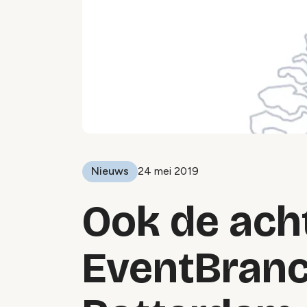
Nieuws
24 mei 2019
Ook de ach
EventBranch