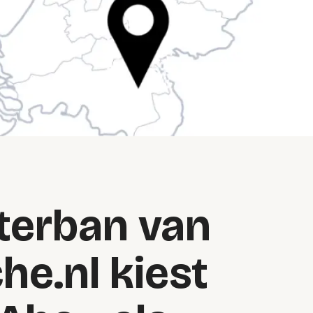
terban van
e.nl kiest