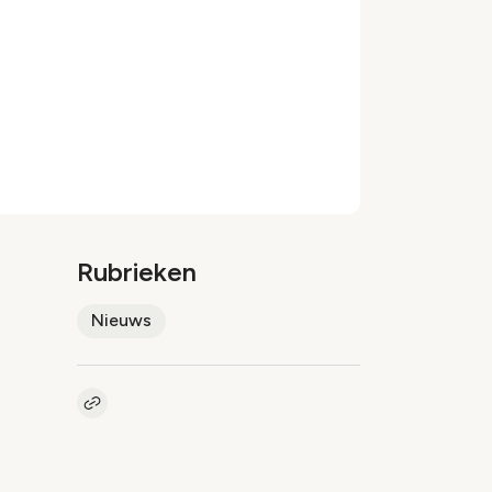
Rubrieken
Nieuws
Kopieer link naar artikel
Link