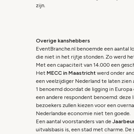
zijn.
Overige kanshebbers
EventBranche.nl benoemde een aantal lo
die niet in het rijtje stonden. Zo werd h
Met een capaciteit van 14.000 een gesc
Het
MECC in Maastricht
werd onder and
een veelzijdiger Nederland te laten zien
1 benoemd doordat de ligging in Europa 
een andere respondent benoemd: deze lig
bezoekers zullen kiezen voor een overna
Nederlandse economie niet ten goede.
Een aantal voorstanders van de
Jaarbeur
uitvalsbasis is, een stad met charme. De