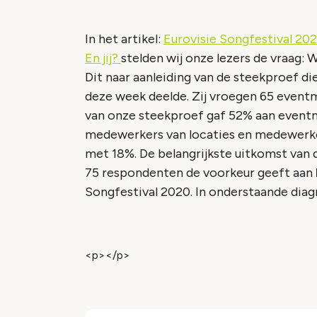
In het artikel:
Eurovisie Songfestival 20
En jij?
stelden wij onze lezers de vraag:
Dit naar aanleiding van de steekproef 
deze week deelde. Zij vroegen 65 event
van onze steekproef gaf 52% aan eventm
medewerkers van locaties en medewerke
met 18%. De belangrijkste uitkomst van d
75 respondenten de voorkeur geeft aan
Songfestival 2020. In onderstaande diag
<p></p>