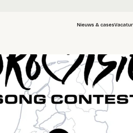
Nieuws & cases
Vacatu