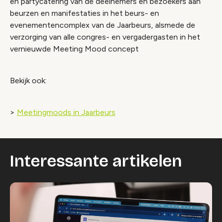
en partycatering van de deelnemers en bezoekers aan
beurzen en manifestaties in het beurs- en
evenementencomplex van de Jaarbeurs, alsmede de
verzorging van alle congres- en vergadergasten in het
vernieuwde Meeting Mood concept
Bekijk ook:
>
Meetingmoods in Jaarbeurs
Interessante artikelen