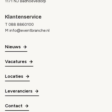
1171 NJ Badhoevedorp
Klantenservice
T
088 8860100
M
info@eventbranche.nl
Nieuws
Vacatures
Locaties
Leveranciers
Contact