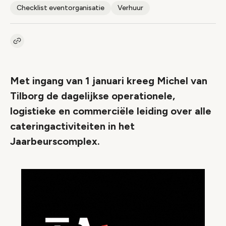
Checklist eventorganisatie
Verhuur
Kopieer link naar artikel
Link
Met ingang van 1 januari kreeg Michel van
Tilborg de dagelijkse operationele,
logistieke en commerciële leiding over alle
cateringactiviteiten in het
Jaarbeurscomplex.