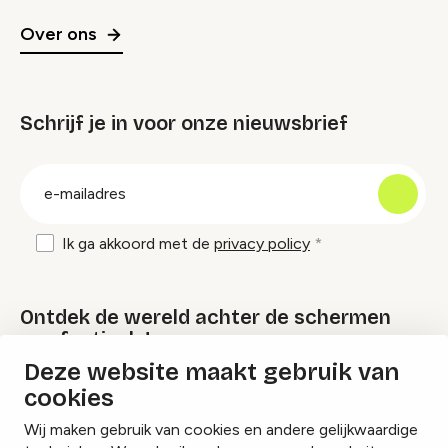
Over ons
Schrijf je in voor onze nieuwsbrief
groep
E-
mailadres
Ik ga akkoord met de
privacy policy
Ontdek de wereld achter de schermen
van festivals!
Deze website maakt gebruik van
cookies
Lees onze Festival Specials
Wij maken gebruik van cookies en andere gelijkwaardige