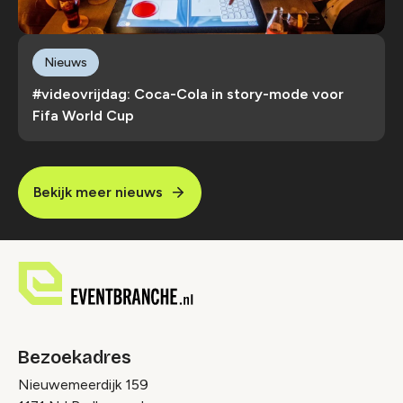
Nieuws
#videovrijdag: Coca-Cola in story-mode voor
Fifa World Cup
Bekijk meer nieuws
Bezoekadres
Nieuwemeerdijk 159