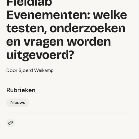
Fieldlab
Evenementen: welke
testen, onderzoeken
en vragen worden
uitgevoerd?
Door Sjoerd Weikamp
Rubrieken
Nieuws
Kopieer link naar artikel
Link