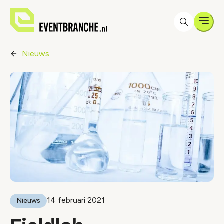
Men
Nieuws
14 februari 2021
Nieuws