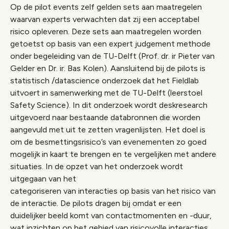
Op de pilot events zelf gelden sets aan maatregelen
waarvan experts verwachten dat zij een acceptabel
risico opleveren. Deze sets aan maatregelen worden
getoetst op basis van een expert judgement methode
onder begeleiding van de TU-Delft (Prof. dr. ir Pieter van
Gelder en Dr. ir. Bas Kolen). Aansluitend bij de pilots is
statistisch /datascience onderzoek dat het Fieldlab
uitvoert in samenwerking met de TU-Delft (leerstoel
Safety Science). In dit onderzoek wordt deskresearch
uitgevoerd naar bestaande databronnen die worden
aangevuld met uit te zetten vragenlijsten. Het doel is
om de besmettingsrisico’s van evenementen zo goed
mogelijk in kaart te brengen en te vergelijken met andere
situaties. In de opzet van het onderzoek wordt
uitgegaan van het
categoriseren van interacties op basis van het risico van
de interactie. De pilots dragen bij omdat er een
duidelijker beeld komt van contactmomenten en -duur,
wat inzichten op het gebied van risicovolle interacties