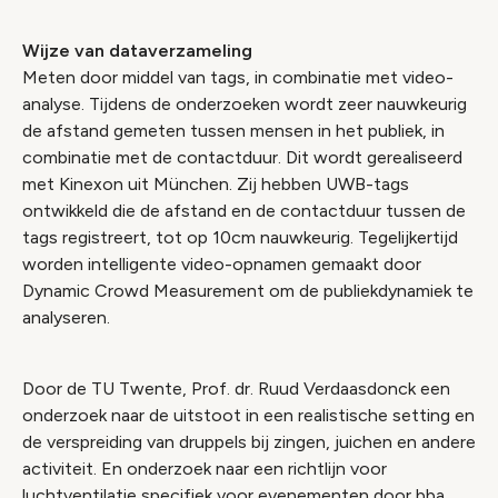
Wijze van dataverzameling
Meten door middel van tags, in combinatie met video-
analyse. Tijdens de onderzoeken wordt zeer nauwkeurig
de afstand gemeten tussen mensen in het publiek, in
combinatie met de contactduur. Dit wordt gerealiseerd
met Kinexon uit München. Zij hebben UWB-tags
ontwikkeld die de afstand en de contactduur tussen de
tags registreert, tot op 10cm nauwkeurig. Tegelijkertijd
worden intelligente video-opnamen gemaakt door
Dynamic Crowd Measurement om de publiekdynamiek te
analyseren.
Door de TU Twente, Prof. dr. Ruud Verdaasdonck een
onderzoek naar de uitstoot in een realistische setting en
de verspreiding van druppels bij zingen, juichen en andere
activiteit. En onderzoek naar een richtlijn voor
luchtventilatie specifiek voor evenementen door bba