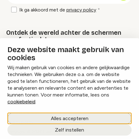
Ik ga akkoord met de
privacy policy
Ontdek de wereld achter de schermen
van festivals!
Deze website maakt gebruik van
cookies
Lees onze Festival Specials
Wij maken gebruik van cookies en andere gelijkwaardige
technieken. We gebruiken deze o.a. om de website
goed te laten functioneren, het gebruik van de website
te analyseren en relevante content en advertenties te
Instagram
Facebook
LinkedIn
kunnen tonen. Voor meer informatie, lees ons
cookiebeleid
.
Cookies beheren
Alles accepteren
Privacy policy
Zelf instellen
copyright © 2026 Eventbranche.nl