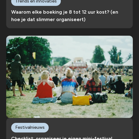
Trends en innovaties
Waarom elke boeking je 8 tot 12 uur kost? (en
hoe je dat slimmer organiseert)
Festivalnieuws
Checklist: organiseer je eigen mini-festival