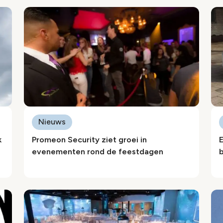
Nieuws
k
Promeon Security ziet groei in
E
evenementen rond de feestdagen
b