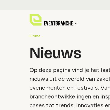
Home
Nieuws
Op deze pagina vind je het laa
nieuws uit de wereld van zakel
evenementen en festivals. Va
brancheontwikkelingen en ins
cases tot trends, innovaties e