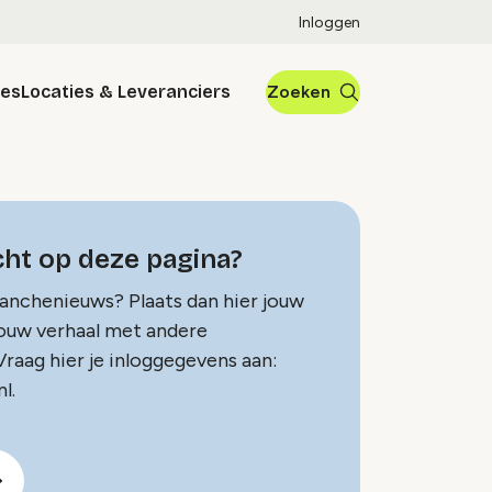
Inloggen
res
Locaties & Leveranciers
Zoeken
ht op deze pagina?
ranchenieuws? Plaats dan hier jouw
jouw verhaal met andere
raag hier je inloggegevens aan:
l.