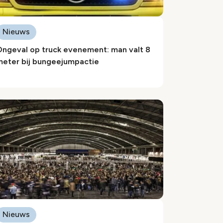
Nieuws
Ongeval op truck evenement: man valt 8
meter bij bungeejumpactie
Nieuws