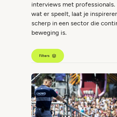
interviews met professionals.
wat er speelt, laat je inspireren
scherp in een sector die conti
beweging is.
Filters
Nieuws inde