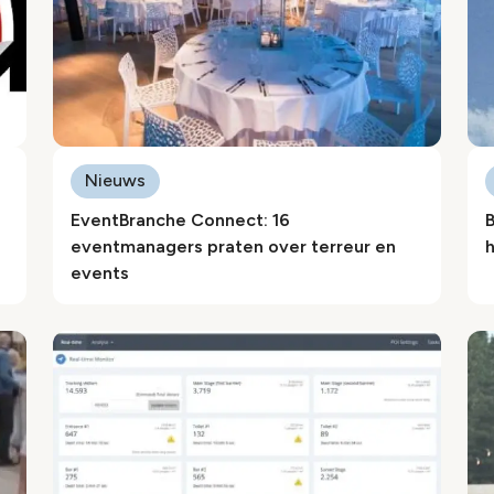
Nieuws
EventBranche Connect: 16
B
eventmanagers praten over terreur en
h
events