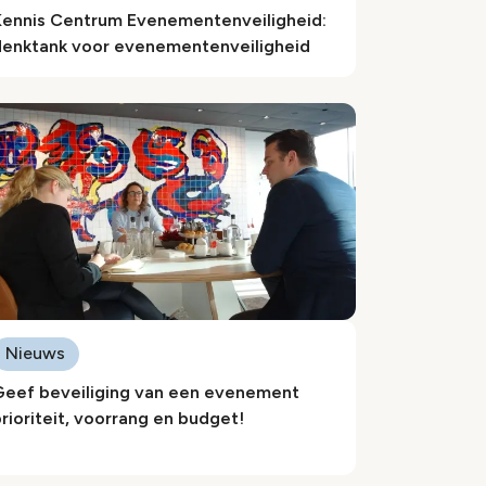
Kennis Centrum Evenementenveiligheid:
denktank voor evenementenveiligheid
Nieuws
Geef beveiliging van een evenement
rioriteit, voorrang en budget!