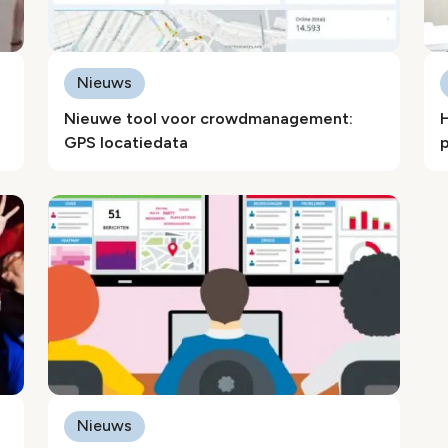
Nieuws
Nieuwe tool voor crowdmanagement:
H
GPS locatiedata
p
Nieuws