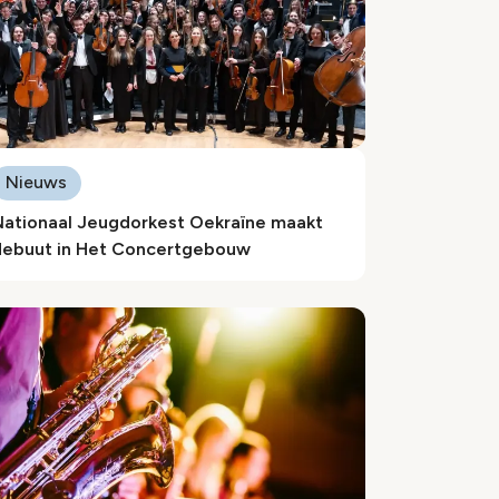
Nieuws
Nationaal Jeugdorkest Oekraïne maakt
debuut in Het Concertgebouw