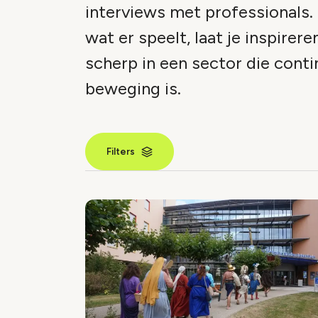
interviews met professionals.
wat er speelt, laat je inspireren
scherp in een sector die conti
beweging is.
Filters
Nieuws inde