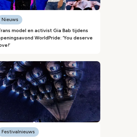
Nieuws
rans model en activist Gia Bab tijdens
openingsavond WorldPride: ‘You deserve
ove!’
Festivalnieuws