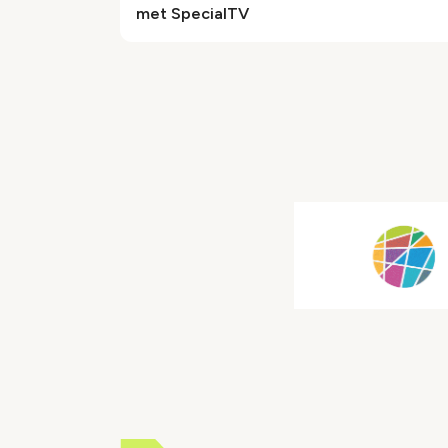
met SpecialTV
Paginering