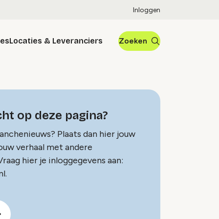
Inloggen
res
Locaties & Leveranciers
Zoeken
ht op deze pagina?
ranchenieuws? Plaats dan hier jouw
jouw verhaal met andere
raag hier je inloggegevens aan:
l.