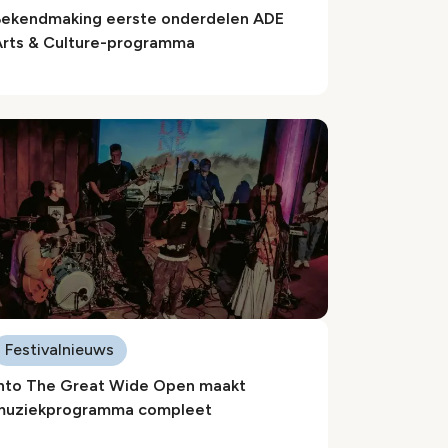
Bekendmaking eerste onderdelen ADE
Arts & Culture-programma
Festivalnieuws
Into The Great Wide Open maakt
muziekprogramma compleet