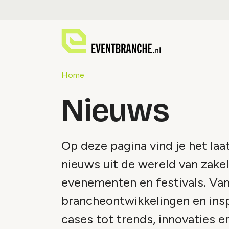
Home
Nieuws
Op deze pagina vind je het laa
nieuws uit de wereld van zakel
evenementen en festivals. Va
brancheontwikkelingen en ins
cases tot trends, innovaties e