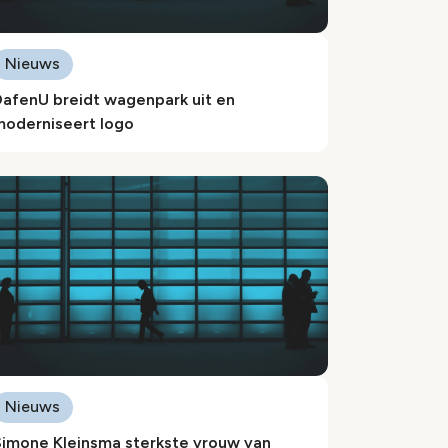
Nieuws
DafenU breidt wagenpark uit en
moderniseert logo
Nieuws
Simone Kleinsma sterkste vrouw van