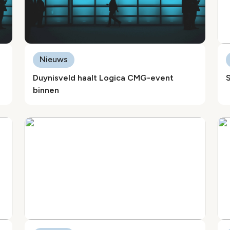
Nieuws
Duynisveld haalt Logica CMG-event
binnen