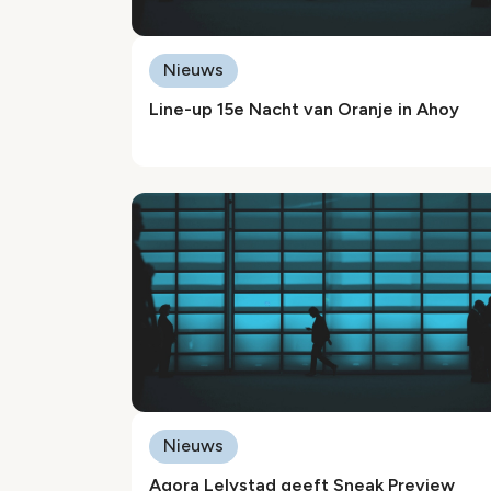
Nieuws
Line-up 15e Nacht van Oranje in Ahoy
Nieuws
Agora Lelystad geeft Sneak Preview