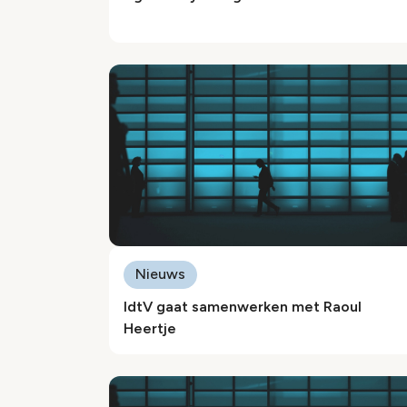
Nieuws
IdtV gaat samenwerken met Raoul
Heertje