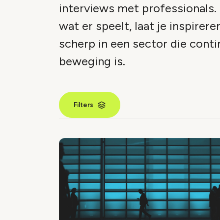
interviews met professionals.
wat er speelt, laat je inspireren
scherp in een sector die conti
beweging is.
Filters
Nieuws inde