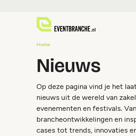
Home
Nieuws
Op deze pagina vind je het laa
nieuws uit de wereld van zakel
evenementen en festivals. Va
brancheontwikkelingen en ins
cases tot trends, innovaties e