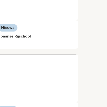
Nieuws
Spaanse Rijschool