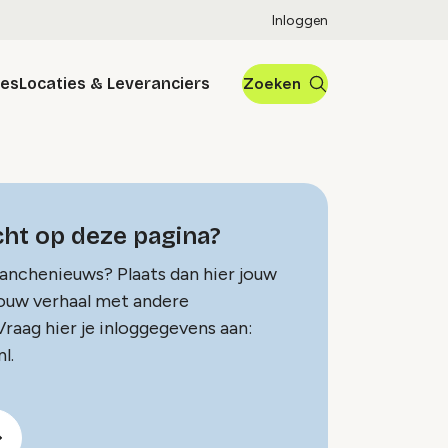
Inloggen
res
Locaties & Leveranciers
Zoeken
ht op deze pagina?
ranchenieuws? Plaats dan hier jouw
jouw verhaal met andere
raag hier je inloggegevens aan:
l.