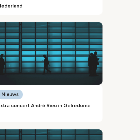
Nederland
Nieuws
Extra concert André Rieu in Gelredome