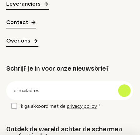
Leveranciers
Contact
Over ons
Schrijf je in voor onze nieuwsbrief
groep
E-
mailadres
Ik ga akkoord met de
privacy policy
Ontdek de wereld achter de schermen
van festivals!