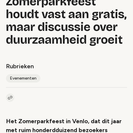
Zomerparkfeest
houdt vast aan gratis,
maar discussie over
duurzaamheid groeit
Rubrieken
Evenementen
Kopieer link naar artikel
Link
Het Zomerparkfeest in Venlo, dat dit jaar
met ruim honderdduizend bezoekers