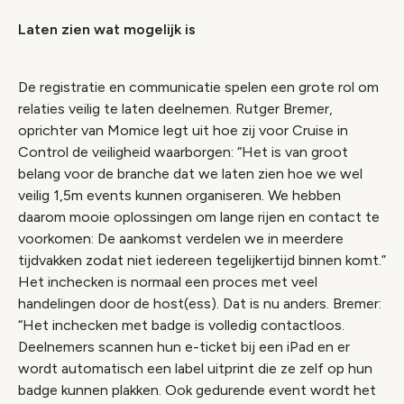
Laten zien wat mogelijk is
De registratie en communicatie spelen een grote rol om
relaties veilig te laten deelnemen. Rutger Bremer,
oprichter van Momice legt uit hoe zij voor Cruise in
Control de veiligheid waarborgen: “Het is van groot
belang voor de branche dat we laten zien hoe we wel
veilig 1,5m events kunnen organiseren. We hebben
daarom mooie oplossingen om lange rijen en contact te
voorkomen: De aankomst verdelen we in meerdere
tijdvakken zodat niet iedereen tegelijkertijd binnen komt.”
Het inchecken is normaal een proces met veel
handelingen door de host(ess). Dat is nu anders. Bremer:
“Het inchecken met badge is volledig contactloos.
Deelnemers scannen hun e-ticket bij een iPad en er
wordt automatisch een label uitprint die ze zelf op hun
badge kunnen plakken. Ook gedurende event wordt het