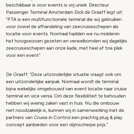
beschikbaar is voor events is vrij uniek. Directeur
Passenger Terminal Amsterdam Dick de Graaff legt uit:
“PTA is een multifunctionele terminal die wij gebruiken
voor zowel de afhandeling van zeecruiseschepen als
locatie voor events. Normaal hadden we nu middenin
het hoogseizoen gezeten en verwelkomden wij dagelijks
zeecruiseschepen aan onze kade, met heel af toe plek
voor een event”.
De Graaff: “Deze uitzonderlijke situatie vraagt ook om
een uitzonderlijke aanpak. Normaal wordt de terminal
bijna wekelijks omgebouwd van event locatie naar cruise
terminal en vice versa. Om deze flexibiliteit te behouden
hebben wij weinig zaken vast in huis. Nu die ombouw
niet noodzakelijk is, kunnen wij in samenwerking met de
partners van Cruise in Control een prachtig plug & play
concept aanbieden voor een vlijmscherpe prijs.”