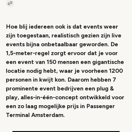
Kopieer link naar artikel
Link
Hoe blij iedereen ook is dat events weer
zijn toegestaan, realistisch gezien zijn live
events bijna onbetaalbaar geworden. De
1,5-meter-regel zorgt ervoor dat je voor
een event van 150 mensen een gigantische
locatie nodig hebt, waar je voorheen 1200
personen in kwijt kon. Daarom hebben 7
prominente event bedrijven een plug &
play, alles-in-één-concept ontwikkeld voor
een zo laag mogelijke prijs in Passenger
Terminal Amsterdam.