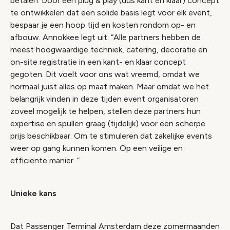
betalen. Door een plug & play (dus kant en klaar) concept
te ontwikkelen dat een solide basis legt voor elk event,
bespaar je een hoop tijd en kosten rondom op- en
afbouw. Annokkee legt uit: “Alle partners hebben de
meest hoogwaardige techniek, catering, decoratie en
on-site registratie in een kant- en klaar concept
gegoten. Dit voelt voor ons wat vreemd, omdat we
normaal juist alles op maat maken. Maar omdat we het
belangrijk vinden in deze tijden event organisatoren
zoveel mogelijk te helpen, stellen deze partners hun
expertise en spullen graag (tijdelijk) voor een scherpe
prijs beschikbaar. Om te stimuleren dat zakelijke events
weer op gang kunnen komen. Op een veilige en
efficiënte manier. ”
Unieke kans
Dat Passenger Terminal Amsterdam deze zomermaanden