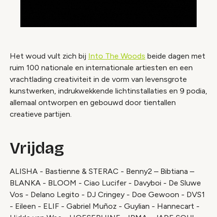
Het woud vult zich bij
Into The Woods
beide dagen met
ruim 100 nationale en internationale artiesten en een
vrachtlading creativiteit in de vorm van levensgrote
kunstwerken, indrukwekkende lichtinstallaties en 9 podia,
allemaal ontworpen en gebouwd door tientallen
creatieve partijen.
Vrijdag
ALISHA - Bastienne & STERAC - Benny2 – Bibtiana –
BLANKA - BLOOM - Ciao Lucifer - Davyboi - De Sluwe
Vos - Delano Legito - DJ Cringey - Doe Gewoon - DVS1
- Eileen - ELIF - Gabriel Muñoz - Guylian - Hannecart -