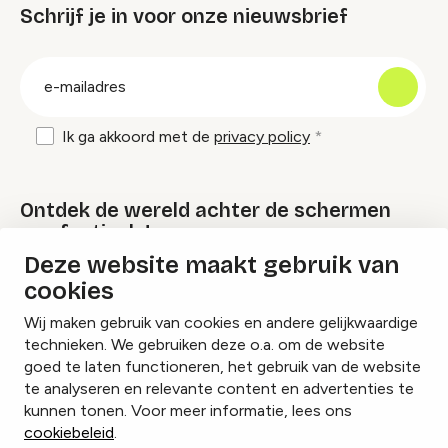
Schrijf je in voor onze nieuwsbrief
groep
E-
mailadres
Ik ga akkoord met de
privacy policy
Ontdek de wereld achter de schermen
van festivals!
Deze website maakt gebruik van
cookies
Lees onze Festival Specials
Wij maken gebruik van cookies en andere gelijkwaardige
technieken. We gebruiken deze o.a. om de website
goed te laten functioneren, het gebruik van de website
te analyseren en relevante content en advertenties te
Instagram
Facebook
LinkedIn
kunnen tonen. Voor meer informatie, lees ons
cookiebeleid
.