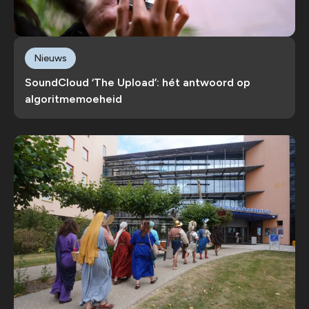
Nieuws
SoundCloud ‘The Upload’: hét antwoord op
algoritmemoeheid