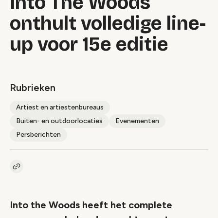
Into The Woods
onthult volledige line-
up voor 15e editie
Rubrieken
Artiest en artiestenbureaus
Buiten- en outdoorlocaties
Evenementen
Persberichten
Kopieer link naar artikel
Link
Into the Woods heeft het complete