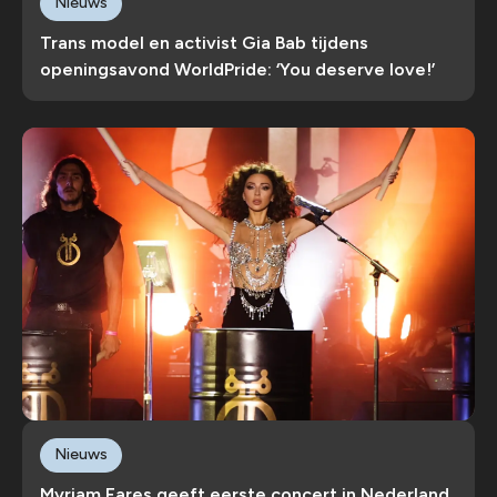
Nieuws
Trans model en activist Gia Bab tijdens
openingsavond WorldPride: ‘You deserve love!’
Nieuws
Myriam Fares geeft eerste concert in Nederland