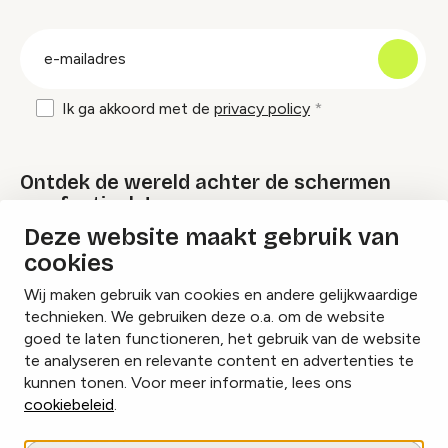
groep
E-
mailadres
Ik ga akkoord met de
privacy policy
Ontdek de wereld achter de schermen
van festivals!
Deze website maakt gebruik van
cookies
Lees onze Festival Specials
Wij maken gebruik van cookies en andere gelijkwaardige
technieken. We gebruiken deze o.a. om de website
goed te laten functioneren, het gebruik van de website
te analyseren en relevante content en advertenties te
Instagram
Facebook
LinkedIn
kunnen tonen. Voor meer informatie, lees ons
cookiebeleid
.
Cookies beheren