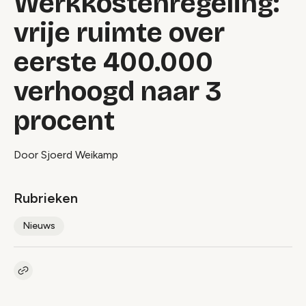
Werkkostenregeling:
vrije ruimte over
eerste 400.000
verhoogd naar 3
procent
Door Sjoerd Weikamp
Rubrieken
Nieuws
Kopieer link naar artikel
Link