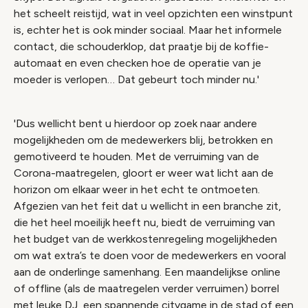
het scheelt reistijd, wat in veel opzichten een winstpunt
is, echter het is ook minder sociaal. Maar het informele
contact, die schouderklop, dat praatje bij de koffie-
automaat en even checken hoe de operatie van je
moeder is verlopen… Dat gebeurt toch minder nu.'
'Dus wellicht bent u hierdoor op zoek naar andere
mogelijkheden om de medewerkers blij, betrokken en
gemotiveerd te houden. Met de verruiming van de
Corona-maatregelen, gloort er weer wat licht aan de
horizon om elkaar weer in het echt te ontmoeten.
Afgezien van het feit dat u wellicht in een branche zit,
die het heel moeilijk heeft nu, biedt de verruiming van
het budget van de werkkostenregeling mogelijkheden
om wat extra’s te doen voor de medewerkers en vooral
aan de onderlinge samenhang. Een maandelijkse online
of offline (als de maatregelen verder verruimen) borrel
met leuke DJ, een spannende citygame in de stad of een