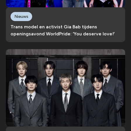
Nieuws
Trans model en activist Gia Bab tijdens
openingsavond WorldPride: ‘You deserve love!’