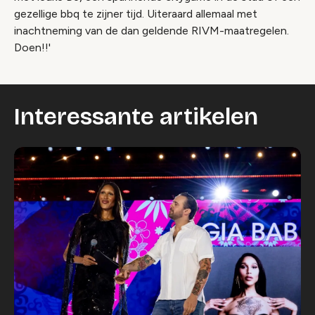
gezellige bbq te zijner tijd. Uiteraard allemaal met
inachtneming van de dan geldende RIVM-maatregelen.
Doen!!'
Interessante artikelen