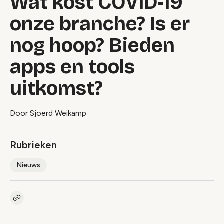
Wat kost COVID-19
onze branche? Is er
nog hoop? Bieden
apps en tools
uitkomst?
Door Sjoerd Weikamp
Rubrieken
Nieuws
Kopieer link naar artikel
Link