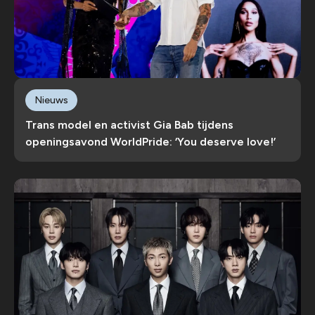
Nieuws
Trans model en activist Gia Bab tijdens
openingsavond WorldPride: ‘You deserve love!’