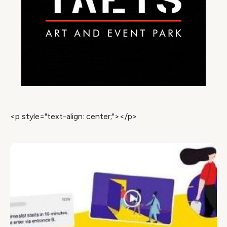
<p style="text-align: center;"></p>