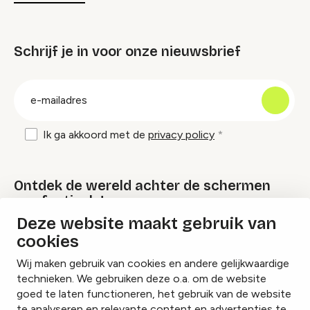
Schrijf je in voor onze nieuwsbrief
groep
E-
mailadres
Ik ga akkoord met de
privacy policy
Ontdek de wereld achter de schermen
van festivals!
Deze website maakt gebruik van
cookies
Lees onze Festival Specials
Wij maken gebruik van cookies en andere gelijkwaardige
technieken. We gebruiken deze o.a. om de website
goed te laten functioneren, het gebruik van de website
te analyseren en relevante content en advertenties te