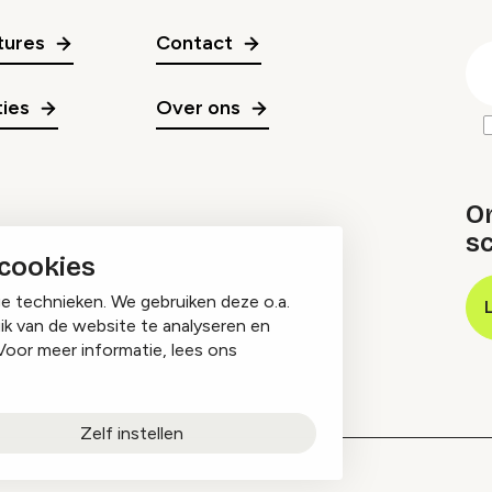
gr
tures
Contact
E
m
ies
Over ons
O
sc
 cookies
ge technieken. We gebruiken deze o.a.
ik van de website te analyseren en
Voor meer informatie, lees ons
Zelf instellen