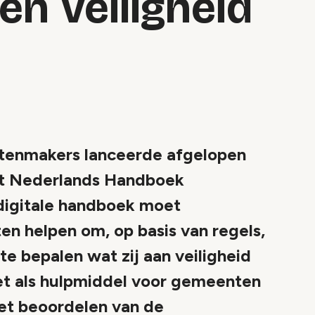
n Veiligheid
tenmakers lanceerde afgelopen
et Nederlands Handboek
digitale handboek moet
n helpen om, op basis van regels,
 te bepalen wat zij aan veiligheid
et als hulpmiddel voor gemeenten
het beoordelen van de