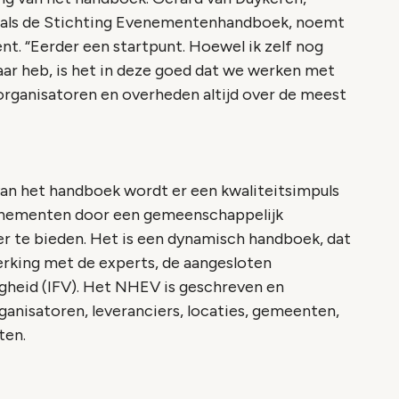
M als de Stichting Evenementenhandboek, noemt
t. “Eerder een startpunt. Hoewel ik zelf nog
aar heb, is het in deze goed dat we werken met
organisatoren en overheden altijd over de meest
 van het handboek wordt er een kwaliteitsimpuls
venementen door een gemeenschappelijk
r te bieden. Het is een dynamisch handboek, dat
erking met de experts, de aangesloten
igheid (IFV). Het NHEV is geschreven en
nisatoren, leveranciers, locaties, gemeenten,
ten.