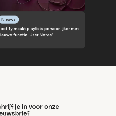
Nieuws
potify maakt playlists persoonlijker met
ieuwe functie 'User Notes'
hrijf je in voor onze
ieuwsbrief