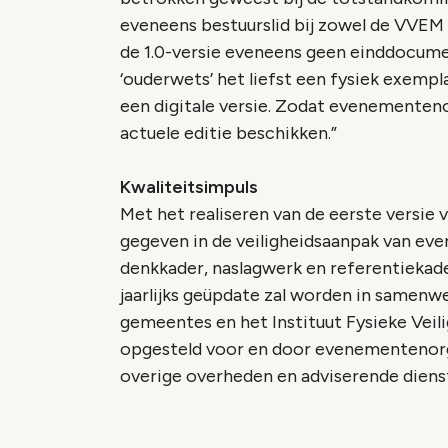
eveneens bestuurslid bij zowel de VVE
de 1.0-versie eveneens geen einddocumen
‘ouderwets’ het liefst een fysiek exempl
een digitale versie. Zodat evenementen
actuele editie beschikken.”
Kwaliteitsimpuls
Met het realiseren van de eerste versie
gegeven in de veiligheidsaanpak van e
denkkader, naslagwerk en referentiekade
jaarlijks geüpdate zal worden in samenw
gemeentes en het Instituut Fysieke Veil
opgesteld voor en door evenementenorga
overige overheden en adviserende diens