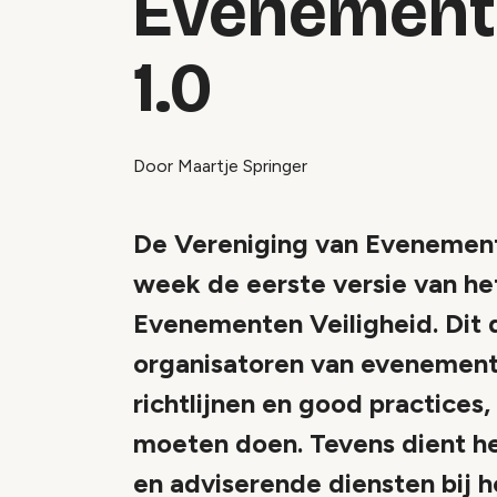
Evenemente
1.0
Door Maartje Springer
De Vereniging van Evenemen
week de eerste versie van h
Evenementen Veiligheid. Dit 
organisatoren van evenemente
richtlijnen en good practices,
moeten doen. Tevens dient h
en adviserende diensten bij 