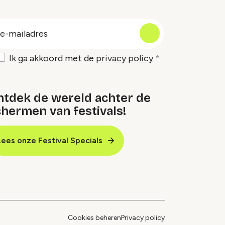
oep
-
ailadres
Ik ga akkoord met de
privacy policy
ntdek de wereld achter de
hermen van festivals!
Lees onze Festival Specials
Cookies beheren
Privacy policy