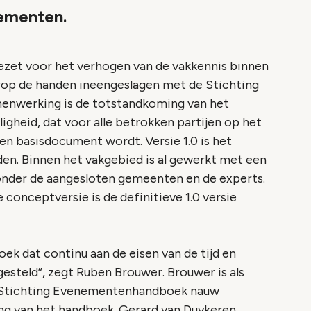
nementen.
gezet voor het verhogen van de vakkennis binnen
erop de handen ineengeslagen met de Stichting
enwerking is de totstandkoming van het
heid, dat voor alle betrokken partijen op het
n basisdocument wordt. Versie 1.0 is het
en. Binnen het vakgebied is al gewerkt met een
eid onder de aangesloten gemeenten en de experts.
conceptversie is de definitieve 1.0 versie
ek dat continu aan de eisen van de tijd en
esteld”, zegt Ruben Brouwer. Brouwer is als
e Stichting Evenementenhandboek nauw
g van het handboek. Gerard van Duykeren,