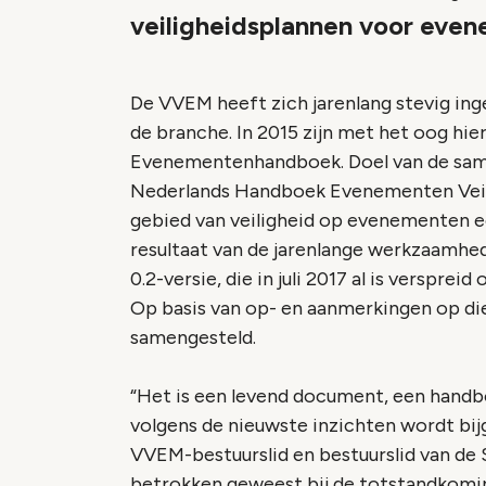
veiligheidsplannen voor eve
De VVEM heeft zich jarenlang stevig in
de branche. In 2015 zijn met het oog hi
Evenementenhandboek. Doel van de sam
Nederlands Handboek Evenementen Veilig
gebied van veiligheid op evenementen ee
resultaat van de jarenlange werkzaamhed
0.2-versie, die in juli 2017 al is verspr
Op basis van op- en aanmerkingen op die 
samengesteld.
“Het is een levend document, een handbo
volgens de nieuwste inzichten wordt bijg
VVEM-bestuurslid en bestuurslid van d
betrokken geweest bij de totstandkomin