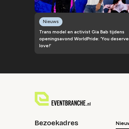
Nieuws
Trans model en activist Gia Bab tijdens
openingsavond WorldPride: ‘You deserve
love!’
Bezoekadres
Nieu