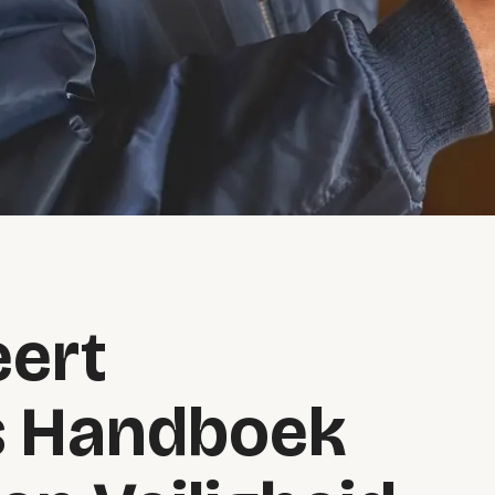
ert
s Handboek