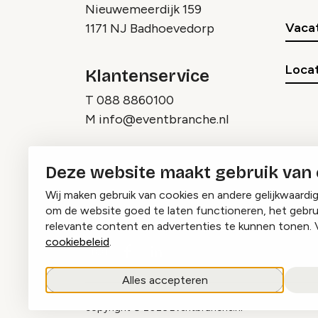
Nieuwemeerdijk 159
Vaca
1171 NJ Badhoevedorp
Locat
Klantenservice
T
088 8860100
M
info@eventbranche.nl
Deze website maakt gebruik van
Wij maken gebruik van cookies en andere gelijkwaardi
om de website goed te laten functioneren, het gebru
relevante content en advertenties te kunnen tonen. 
cookiebeleid
.
Instagram
Facebook
LinkedIn
Alles accepteren
copyright © 2026 Eventbranche.nl