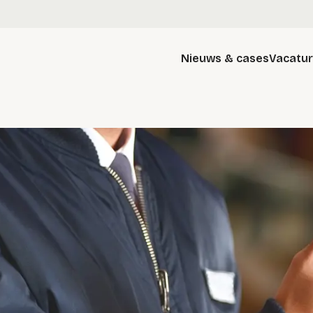
Nieuws & cases
Vacatu