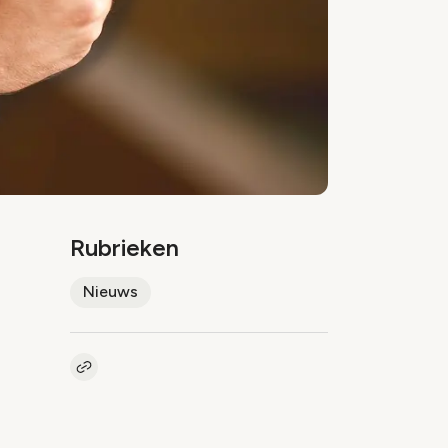
Rubrieken
Nieuws
Kopieer link naar artikel
Link