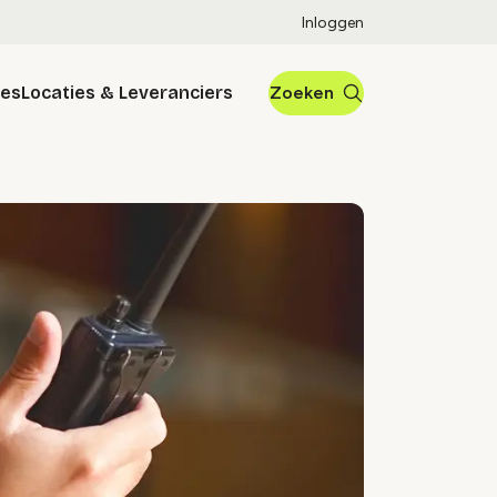
Inloggen
res
Locaties & Leveranciers
Zoeken