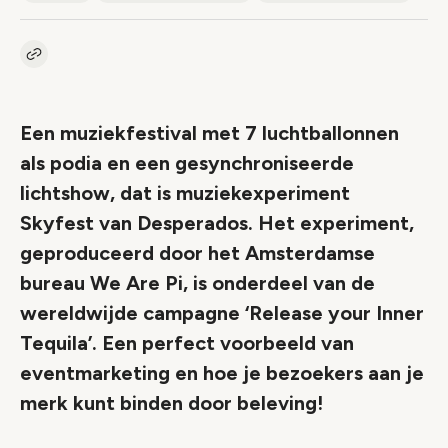
Kopieer link naar artikel
Link
Een muziekfestival met 7 luchtballonnen
als podia en een gesynchroniseerde
lichtshow, dat is muziekexperiment
Skyfest van Desperados. Het experiment,
geproduceerd door het Amsterdamse
bureau We Are Pi, is onderdeel van de
wereldwijde campagne ‘Release your Inner
Tequila’. Een perfect voorbeeld van
eventmarketing en hoe je bezoekers aan je
merk kunt binden door beleving!