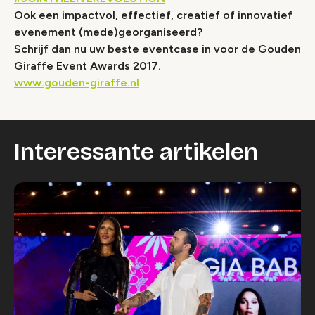
Wijzig cookie instellingen
Ook een impactvol, effectief, creatief of innovatief
evenement (mede)georganiseerd?
Schrijf dan nu uw beste eventcase in voor de Gouden
Giraffe Event Awards 2017.
www.gouden-giraffe.nl
Interessante artikelen