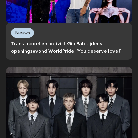
Nieuws
Trans model en activist Gia Bab tijdens
openingsavond WorldPride: ‘You deserve love!’