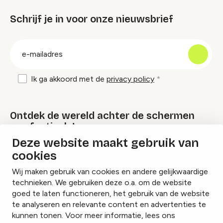
Schrijf je in voor onze nieuwsbrief
groep
E-
mailadres
Ik ga akkoord met de
privacy policy
Ontdek de wereld achter de schermen
van festivals!
Deze website maakt gebruik van
cookies
Lees onze Festival Specials
Wij maken gebruik van cookies en andere gelijkwaardige
technieken. We gebruiken deze o.a. om de website
goed te laten functioneren, het gebruik van de website
te analyseren en relevante content en advertenties te
Instagram
Facebook
LinkedIn
kunnen tonen. Voor meer informatie, lees ons