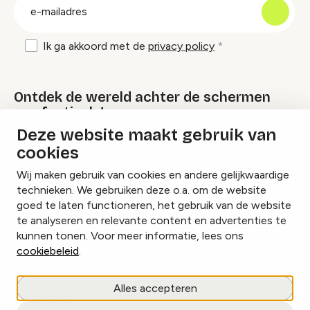
E-
mailadres
Ik ga akkoord met de
privacy policy
Ontdek de wereld achter de schermen
van festivals!
Deze website maakt gebruik van
cookies
Lees onze Festival Specials
Wij maken gebruik van cookies en andere gelijkwaardige
technieken. We gebruiken deze o.a. om de website
goed te laten functioneren, het gebruik van de website
te analyseren en relevante content en advertenties te
Instagram
Facebook
LinkedIn
kunnen tonen. Voor meer informatie, lees ons
cookiebeleid
.
Cookies beheren
Alles accepteren
Privacy policy