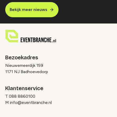
Bekijk meer nieuws
Bezoekadres
Nieuwemeerdijk 159
1171 NJ Badhoevedorp
Klantenservice
T
088 8860100
M
info@eventbranche.nl