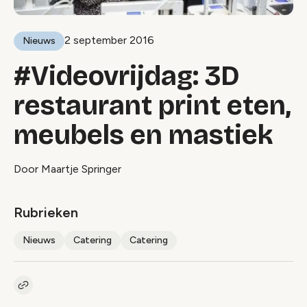
2 september 2016
Nieuws
#Videovrijdag: 3D
restaurant print eten,
meubels en mastiek
Door Maartje Springer
Rubrieken
Nieuws
Catering
Catering
Kopieer link naar artikel
Link