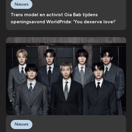
Nieuws
Trans model en activist Gia Bab tijdens
openingsavond WorldPride: ‘You deserve love!’
Nieuws