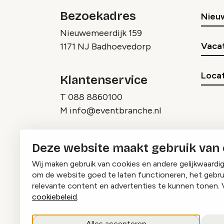
Bezoekadres
Nieu
Nieuwemeerdijk 159
Vaca
1171 NJ Badhoevedorp
Locat
Klantenservice
T
088 8860100
M
info@eventbranche.nl
Deze website maakt gebruik van
Wij maken gebruik van cookies en andere gelijkwaardi
om de website goed te laten functioneren, het gebru
relevante content en advertenties te kunnen tonen. 
cookiebeleid
.
Instagram
Facebook
LinkedIn
Alles accepteren