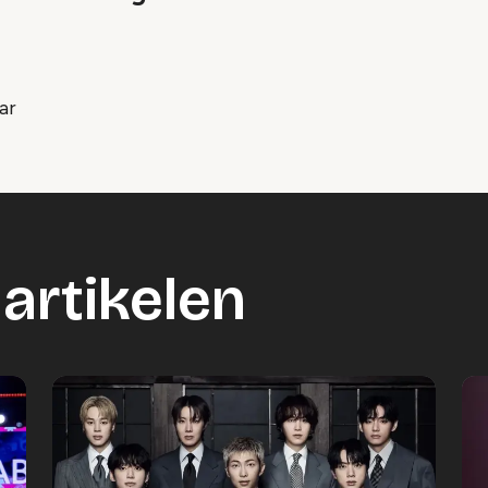
ar
artikelen