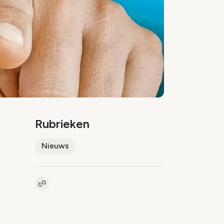
Rubrieken
Nieuws
Kopieer link naar artikel
Link