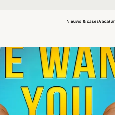
Nieuws & cases
Vacatu