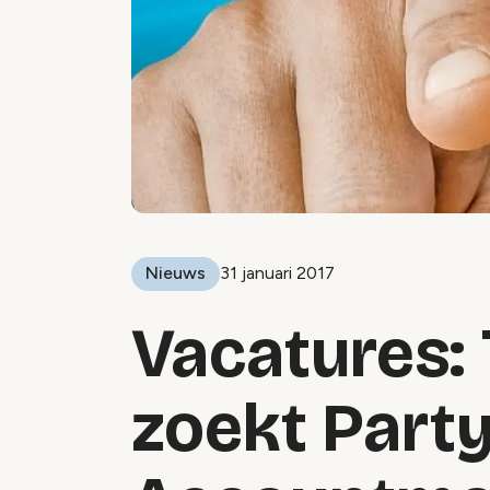
Nieuws
31 januari 2017
Vacatures:
zoekt Part