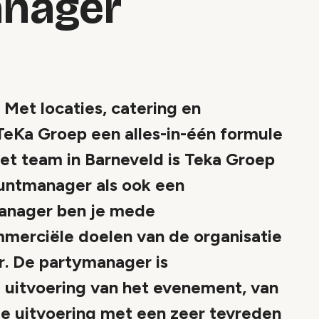
nager
t locaties, catering en
eKa Groep een alles-in-één formule
et team in Barneveld is Teka Groep
untmanager als ook een
anager ben je mede
merciële doelen van de organisatie
r. De partymanager is
 uitvoering van het evenement, van
le uitvoering met een zeer tevreden