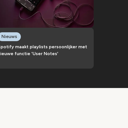
Nieuws
potify maakt playlists persoonlijker met
ieuwe functie 'User Notes'