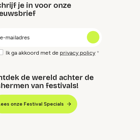
hrijf je in voor onze
ieuwsbrief
oep
-
ailadres
Ik ga akkoord met de
privacy policy
ntdek de wereld achter de
hermen van festivals!
Lees onze Festival Specials