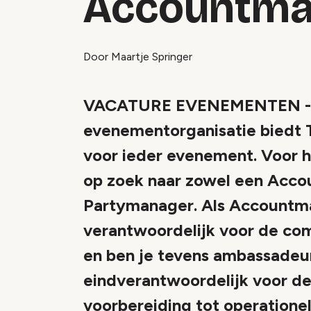
Accountma
Door Maartje Springer
VACATURE EVENEMENTEN - Me
evenementorganisatie biedt T
voor ieder evenement. Voor h
op zoek naar zowel een Acco
Partymanager. Als Accountm
verantwoordelijk voor de com
en ben je tevens ambassadeu
eindverantwoordelijk voor de
voorbereiding tot operatione