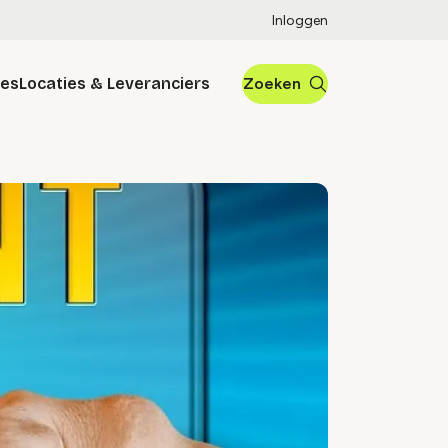
Inloggen
res
Locaties & Leveranciers
Zoeken