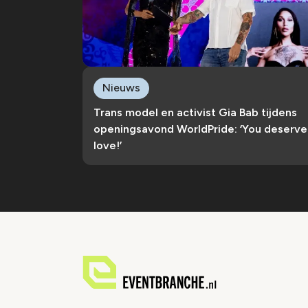
Nieuws
Trans model en activist Gia Bab tijdens
openingsavond WorldPride: ‘You deserve
love!’