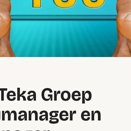
 Teka Groep
ymanager en