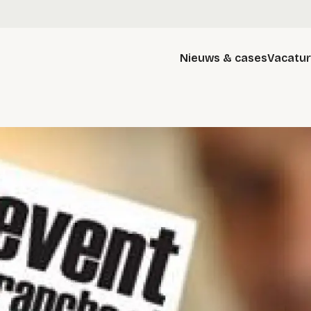
Nieuws & cases
Vacatu