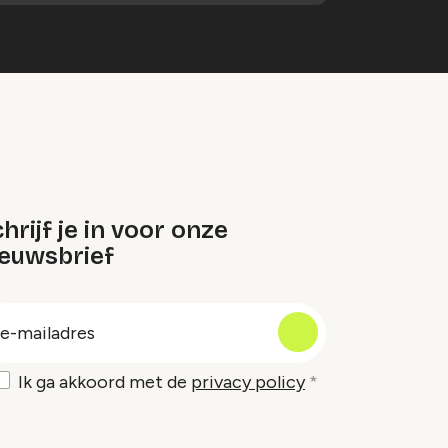
hrijf je in voor onze
ieuwsbrief
oep
-
ailadres
Ik ga akkoord met de
privacy policy