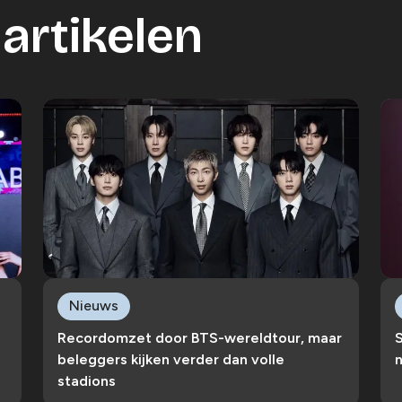
artikelen
Nieuws
Recordomzet door BTS-wereldtour, maar
S
beleggers kijken verder dan volle
n
stadions