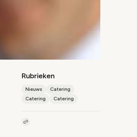
Rubrieken
Nieuws
Catering
Catering
Catering
Kopieer link naar artikel
Link