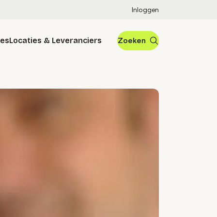
Inloggen
res
Locaties & Leveranciers
Zoeken