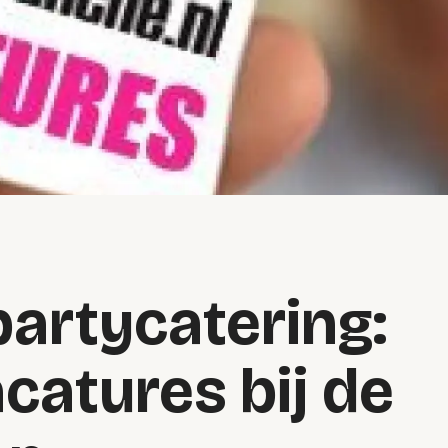
partycatering:
catures bij de