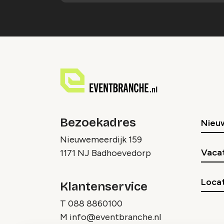
Bezoekadres
Nieu
Nieuwemeerdijk 159
Vaca
1171 NJ Badhoevedorp
Locat
Klantenservice
T
088 8860100
M
info@eventbranche.nl