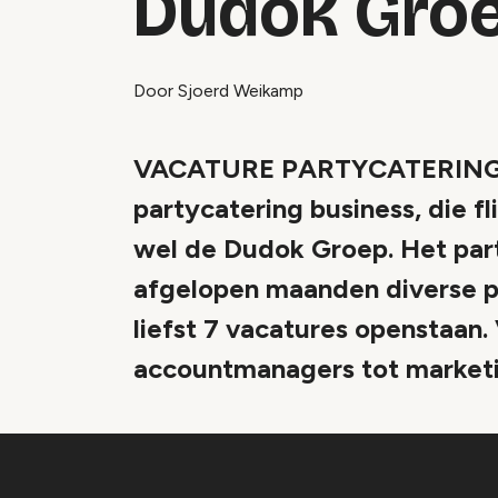
Dudok Gro
Door Sjoerd Weikamp
VACATURE PARTYCATERING - Al
partycatering business, die f
wel de Dudok Groep. Het part
afgelopen maanden diverse p
liefst 7 vacatures openstaan.
accountmanagers tot market