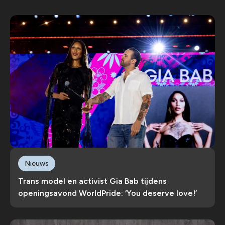
Nieuws
Trans model en activist Gia Bab tijdens
openingsavond WorldPride: ‘You deserve love!’