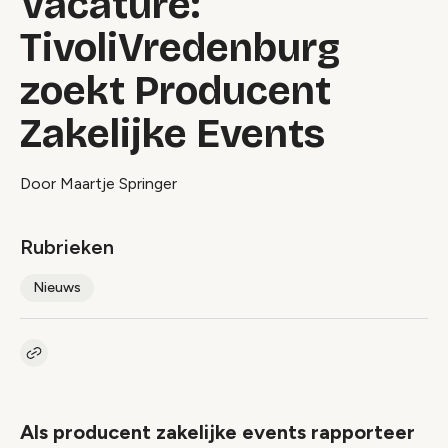
Vacature:
TivoliVredenburg
zoekt Producent
Zakelijke Events
Door Maartje Springer
Rubrieken
Nieuws
Kopieer link naar artikel
Link
Als producent zakelijke events rapporteer