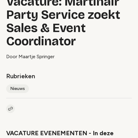
Vacature: Martinair
Party Service zoekt
Sales & Event
Coordinator
Door Maartje Springer
Rubrieken
Nieuws
Kopieer link naar artikel
Link
VACATURE EVENEMENTEN - In deze