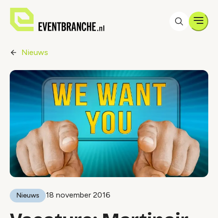
Men
Nieuws
18 november 2016
Nieuws