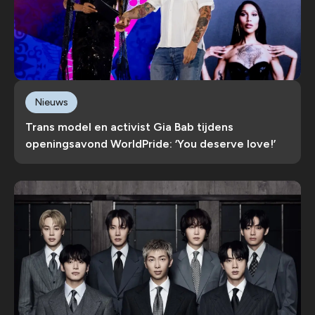
Nieuws
Trans model en activist Gia Bab tijdens
openingsavond WorldPride: ‘You deserve love!’