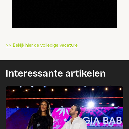
>> Bekijk hier de volledige vacature
Interessante artikelen