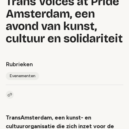
Trans Voices at Pride
Amsterdam, een
avond van kunst,
cultuur en solidariteit
Rubrieken
Evenementen
Kopieer link naar artikel
Link
TransAmsterdam, een kunst- en
cultuurorganisatie die zich inzet voor de