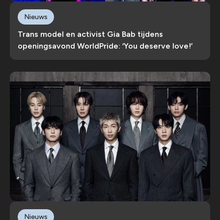
Nieuws
Trans model en activist Gia Bab tijdens
openingsavond WorldPride: ‘You deserve love!’
Nieuws