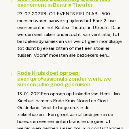
evenement in Beatrix Theater
23-02-2021PILOT EVENTS FIELDLAB - 500
mensen waren aanwezig tijdens het Back 2 Live
evenement in het Beatrix Theater in Utrecht. Daar
werden veel zaken onderzocht: van ventilatie, tot
bezoekersdynamiek en van wel of geen mondkapje
tot dicht bij elkaar zitten of met een stoel er
tussen. Vooraf moesten alle bezoekers een...
Rode Kruis doet oproep:
eventprofessionals zonder werk, we
kunnen jullie goed gebruiken
13-01-2021Een oproep op LinkedIn van Henk-Jan
Kienhuis namens Rode Kruis Noord en Oost
Gelderland: 'Veel te hoge druk in de
ziekenhuizen….Een groot aantal bedrijven in de
horeca en evenementen branche die geen of
weinig werk hebben. Graag zou ik in contact komen