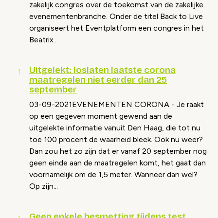
zakelijk congres over de toekomst van de zakelijke
evenementenbranche. Onder de titel Back to Live
organiseert het Eventplatform een congres in het
Beatrix...
Uitgelekt: loslaten laatste corona
maatregelen niet eerder dan 25
september
03-09-2021EVENEMENTEN CORONA - Je raakt
op een gegeven moment gewend aan de
uitgelekte informatie vanuit Den Haag, die tot nu
toe 100 procent de waarheid bleek. Ook nu weer?
Dan zou het zo zijn dat er vanaf 20 september nog
geen einde aan de maatregelen komt, het gaat dan
voornamelijk om de 1,5 meter. Wanneer dan wel?
Op zijn...
Geen enkele besmetting tijdens test