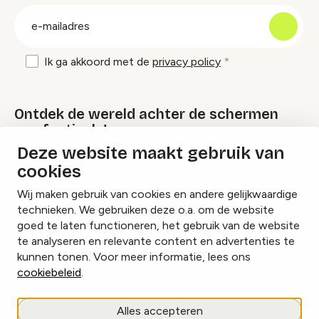
groep
E-
mailadres
Ik ga akkoord met de
privacy policy
Ontdek de wereld achter de schermen
van festivals!
Deze website maakt gebruik van
cookies
Lees onze Festival Specials
Wij maken gebruik van cookies en andere gelijkwaardige
technieken. We gebruiken deze o.a. om de website
goed te laten functioneren, het gebruik van de website
te analyseren en relevante content en advertenties te
Instagram
Facebook
LinkedIn
kunnen tonen. Voor meer informatie, lees ons
cookiebeleid
.
Cookies beheren
Alles accepteren