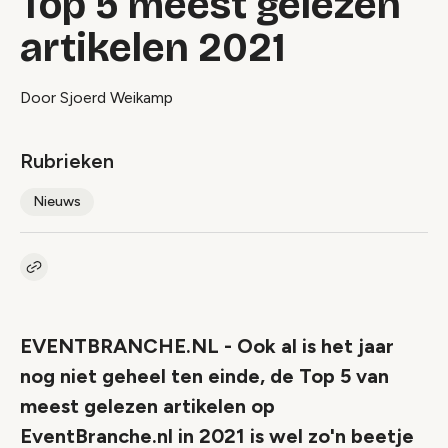
Top 5 meest gelezen
artikelen 2021
Door Sjoerd Weikamp
Rubrieken
Nieuws
Kopieer link naar artikel
Link
EVENTBRANCHE.NL - Ook al is het jaar
nog niet geheel ten einde, de Top 5 van
meest gelezen artikelen op
EventBranche.nl in 2021 is wel zo'n beetje