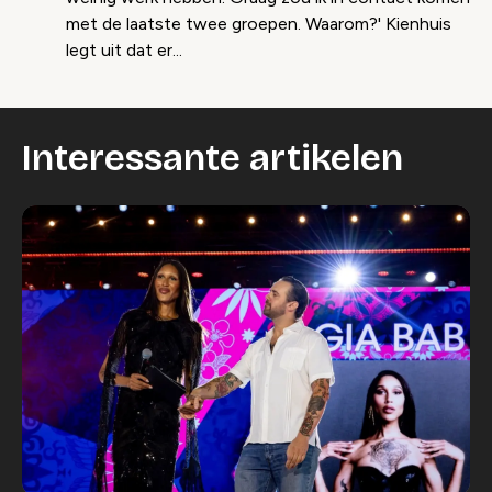
met de laatste twee groepen. Waarom?' Kienhuis
legt uit dat er...
Interessante artikelen