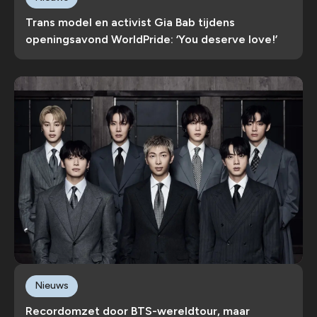
Trans model en activist Gia Bab tijdens
openingsavond WorldPride: ‘You deserve love!’
Nieuws
Recordomzet door BTS-wereldtour, maar