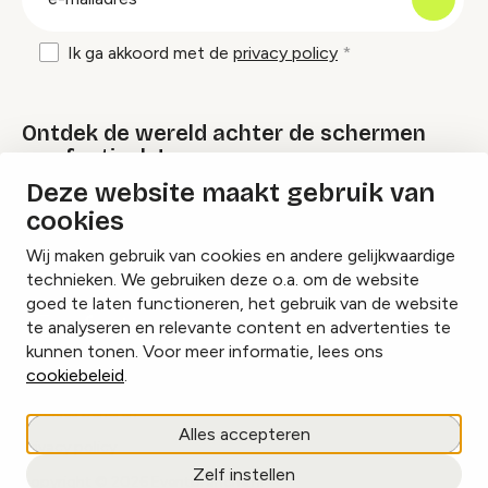
mailadres
Ik ga akkoord met de
privacy policy
Ontdek de wereld achter de schermen
van festivals!
Deze website maakt gebruik van
cookies
Lees onze Festival Specials
Wij maken gebruik van cookies en andere gelijkwaardige
technieken. We gebruiken deze o.a. om de website
goed te laten functioneren, het gebruik van de website
te analyseren en relevante content en advertenties te
Instagram
Facebook
LinkedIn
kunnen tonen. Voor meer informatie, lees ons
cookiebeleid
.
Cookies beheren
Alles accepteren
Privacy policy
Zelf instellen
copyright © 2026 Eventbranche.nl