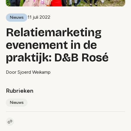
11 juli 2022
Nieuws
Relatiemarketing
evenement in de
praktijk: D&B Rosé
Door Sjoerd Weikamp
Rubrieken
Nieuws
Kopieer link naar artikel
Link