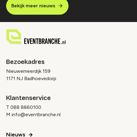
Bekijk meer nieuws
Bezoekadres
Nieuwemeerdijk 159
1171 NJ Badhoevedorp
Klantenservice
T
088 8860100
M
info@eventbranche.nl
Nieuws