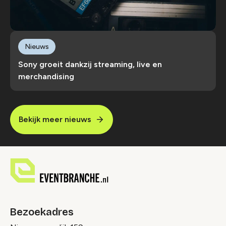
Nieuws
Sony groeit dankzij streaming, live en
merchandising
Bekijk meer nieuws
Bezoekadres