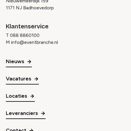
Nieuwemeerdijk 159
1171 NJ Badhoevedorp
Klantenservice
T
088 8860100
M
info@eventbranche.nl
Nieuws
Vacatures
Locaties
Leveranciers
Contact