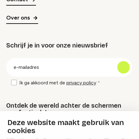
Over ons
Schrijf je in voor onze nieuwsbrief
groep
E-
mailadres
Ik ga akkoord met de
privacy policy
Ontdek de wereld achter de schermen
van festivals!
Deze website maakt gebruik van
cookies
Lees onze Festival Specials