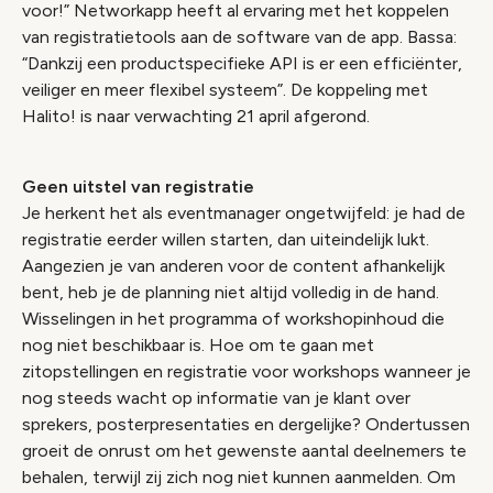
voor!” Networkapp heeft al ervaring met het koppelen
van registratietools aan de software van de app. Bassa:
“Dankzij een productspecifieke API is er een efficiënter,
veiliger en meer flexibel systeem”. De koppeling met
Halito! is naar verwachting 21 april afgerond.
Geen uitstel van registratie
Je herkent het als eventmanager ongetwijfeld: je had de
registratie eerder willen starten, dan uiteindelijk lukt.
Aangezien je van anderen voor de content afhankelijk
bent, heb je de planning niet altijd volledig in de hand.
Wisselingen in het programma of workshopinhoud die
nog niet beschikbaar is. Hoe om te gaan met
zitopstellingen en registratie voor workshops wanneer je
nog steeds wacht op informatie van je klant over
sprekers, posterpresentaties en dergelijke? Ondertussen
groeit de onrust om het gewenste aantal deelnemers te
behalen, terwijl zij zich nog niet kunnen aanmelden. Om