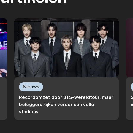
Nieuws
Recordomzet door BTS-wereldtour, maar
S
beleggers kijken verder dan volle
n
stadions