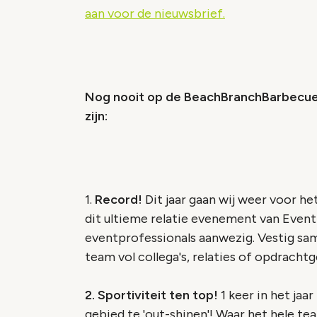
aan voor de nieuwsbrief.
Nog nooit op de BeachBranchBarbecue
zijn:
1.
Record!
Dit jaar gaan wij weer voor he
dit ultieme relatie evenement van Event
eventprofessionals aanwezig. Vestig sa
team vol collega's, relaties of opdrachtg
2. Sportiviteit ten top!
1 keer in het jaar
gebied te 'out-shinen'! Waar het hele te