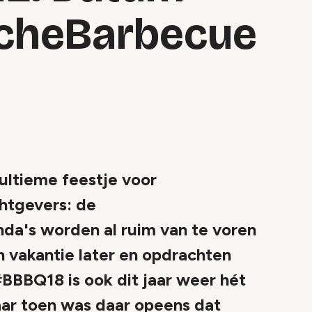
cheBarbecue
 ultieme feestje voor
htgevers: de
a's worden al ruim van te voren
n vakantie later en opdrachten
BBBQ18 is ook dit jaar weer hét
Maar toen was daar opeens dat