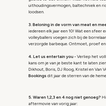
uithoudingsvermogen, baltechniek en ric
loodsen.
3. Beloning in de vorm van meat en me
iedereen elk jaar een 10! Wat een sfeer e
volleyballers voegen zich bij de borrela
verzorgde barbeque. Ontmoet, proef en 
4. Let us entertain you -
Verliep het vol
kans om je van je beste kant te laten zie
Dikhout, Boris, DJ Roog, Kristel en Van 
Bookings
dit jaar de sterren van de heme
5. Waren 1,2,3 en 4 nog niet genoeg?
Hi
aftermovie van vorig jaar: