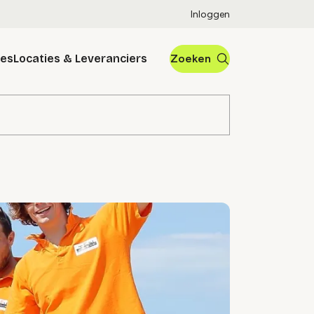
Inloggen
res
Locaties & Leveranciers
Zoeken