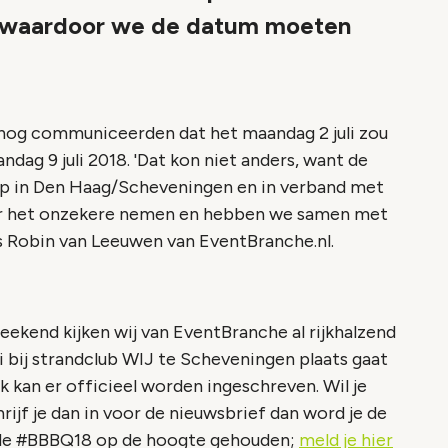
, waardoor we de datum moeten
nog communiceerden dat het maandag 2 juli zou
ag 9 juli 2018. 'Dat kon niet anders, want de
op in Den Haag/Scheveningen en in verband met
or het onzekere nemen en hebben we samen met
us Robin van Leeuwen van EventBranche.nl.
ekend kijken wij van EventBranche al rijkhalzend
uli bij strandclub WIJ te Scheveningen plaats gaat
 kan er officieel worden ingeschreven. Wil je
ijf je dan in voor de nieuwsbrief dan word je de
de #BBBQ18 op de hoogte gehouden;
meld je hier