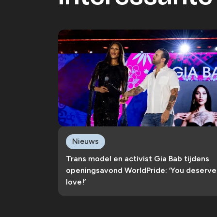
Nieuws
Trans model en activist Gia Bab tijdens
openingsavond WorldPride: ‘You deserve
love!’