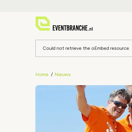
Foutmeldin
Could not retrieve the oEmbed resource.
Home
Nieuws