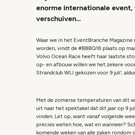
enorme internationale event
verschuiven...
Waar we in het EventBranche Magazine 
worden, vindt de #BBBQ18 plaats op maand
Volvo Ocean Race heeft haar laatste st
op- en afbouw willen we het zekere vo
Strandclub WIJ gekozen voor 9 juli', ald
Met de zomerse temperaturen van dit we
uit naar het spektakel dat dit jaar op 9 j
vinden. Let op, want vanaf volgende week
precies weten hoe, wat en wanneer? Schr
komende weken van alle zaken rondom 