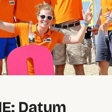
IE: Datum