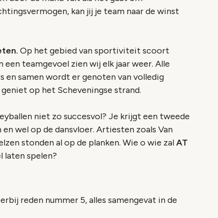
htingsvermogen, kan jij je team naar de winst
eten.
Op het gebied van sportiviteit scoort
n een teamgevoel zien wij elk jaar weer. Alle
ars en samen wordt er genoten van volledig
geniet op het Scheveningse strand.
leyballen niet zo succesvol? Je krijgt een tweede
n en wel op de dansvloer. Artiesten zoals Van
Velzen stonden al op de planken. Wie o wie zal
AT
l laten spelen?
erbij reden nummer 5, alles samengevat in de