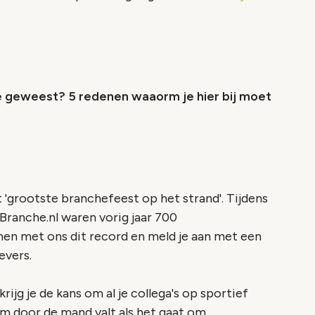
 geweest? 5 redenen waaorm je hier bij moet
t 'grootste branchefeest op het strand'. Tijdens
Branche.nl waren vorig jaar 700
men met ons dit record en meld je aan met een
evers.
 krijg je de kans om al je collega's op sportief
am door de mand valt als het gaat om