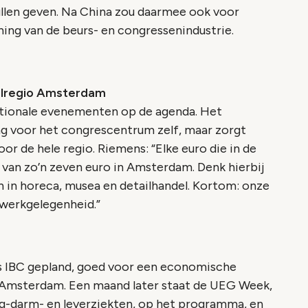
ullen geven. Na China zou daarmee ook voor
ning van de beurs- en congressenindustrie.
olregio Amsterdam
ationale evenementen op de agenda. Het
ang voor het congrescentrum zelf, maar zorgt
r de hele regio. Riemens: “Elke euro die in de
 van zo’n zeven euro in Amsterdam. Denk hierbij
 in horeca, musea en detailhandel. Kortom: onze
 werkgelegenheid.”
s IBC gepland, goed voor een economische
d Amsterdam. Een maand later staat de UEG Week,
g-darm- en leverziekten, op het programma, en