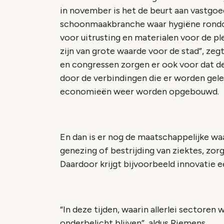
in november is het de beurt aan vastgoe
schoonmaakbranche waar hygiëne rondo
voor uitrusting en materialen voor de pl
zijn van grote waarde voor de stad”, ze
en congressen zorgen er ook voor dat d
door de verbindingen die er worden gel
economieën weer worden opgebouwd.
En dan is er nog de maatschappelijke wa
genezing of bestrijding van ziektes, zor
Daardoor krijgt bijvoorbeeld innovatie e
“In deze tijden, waarin allerlei sectoren
onderbelicht blijven”, aldus Riemens.