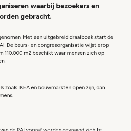
niseren waarbij bezoekers en
worden gebracht.
genomen. Met een uitgebreid draaiboek start de
RAI. De beurs- en congresorganisatie wijst erop
im 110.000 m2 beschikt waar mensen zich op
en.
ls zoals IKEA en bouwmarkten open zijn, dan
emens.
van de RAI vooraf worden gevraagd zich te