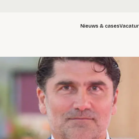
Nieuws & cases
Vacatu