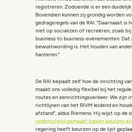
registreren. Zodoende is er een duidelij
Bovendien kunnen zij grondig worden vo
gedragsregels van de RAI. “Daarnaast is
niet op socializen of recreëren, zoals bi
business to business-evenementen. Dat 
bewustwording is. Het houden van anderh
hanteren.”
De RAI bepaalt zelf hoe de inrichting va
maakt ons volledig flexibel bij het regu
routes en eenrichtingsverkeer. We zijn i
richtlijnen van het RIVM leidend en hou
afstand”, aldus Riemens. Hij wijst op de si
onderscheid gemaakt tussen beurzen e
regering heeft beurzen op de lijst gepla