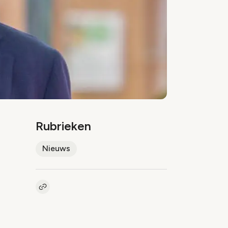
Rubrieken
Nieuws
Kopieer link naar artikel
Link