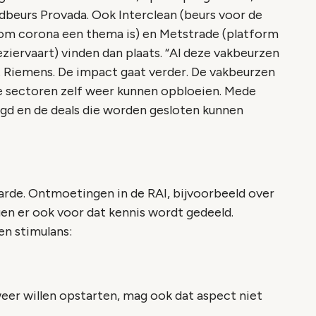
dbeurs Provada. Ook Interclean (beurs voor de
m corona een thema is) en Metstrade (platform
eziervaart) vinden dan plaats. “Al deze vakbeurzen
gt Riemens. De impact gaat verder. De vakbeurzen
e sectoren zelf weer kunnen opbloeien. Mede
egd en de deals die worden gesloten kunnen
arde. Ontmoetingen in de RAI, bijvoorbeeld over
gen er ook voor dat kennis wordt gedeeld.
en stimulans:
 weer willen opstarten, mag ook dat aspect niet