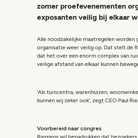
zomer proefevenementen orga
exposanten veilig bij elkaar 
Alle noodzakelijke maatregelen worden 
organisatie weer veilig op. Dat stelt de 
dat het over een enorm complex van ru
veilige afstand van elkaar kunnen beweg
'Als tuincentra, warenhuizen, woonwinke
kunnen wij zeker ook', zegt CEO Paul Ri
Voorbereid naar congres
Riemens wil benadrukken dat bezoekers 