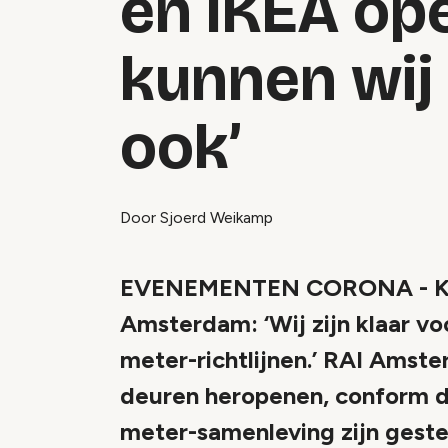
en IKEA ope
kunnen wij 
ook’
Door Sjoerd Weikamp
EVENEMENTEN CORONA - Klare
Amsterdam: ‘Wij zijn klaar v
meter-richtlijnen.’ RAI Amste
deuren heropenen, conform de
meter-samenleving zijn geste