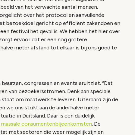
k beeld van het verwachte aantal mensen.
orgelicht over het protocol en aanvullende
 het bezoekdoel gericht op efficiënt zakendoen en
j een festival het geval is. We hebben het hier over
zorgt ervoor dat er een nog grotere
alve meter afstand tot elkaar is bij ons goed te
n beurzen, congressen en events eruitziet. “Dat
leren van bezoekersstromen. Denk aan speciale
n staat om maatwerk te leveren. Uiteraard zijn de
den we ons strikt aan de anderhalve meter
tuatie in Duitsland. Daar is een duidelijk
n massale consumentenbijeenkomsten
. De
atst met sectoren die weer mogelijk zijn en