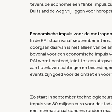
tevens de economie een flinke impuls z
Duitsland de weg vrij liggen voor herope
Economische impuls voor de metropo
In de RAI staan vanaf september intern
doorgaan daarvan is niet alleen van bel
bovenal voor een economische impuls voo
RAI wordt besteed, leidt tot een uitgave
aan hotelovernachtingen en bestedingen
events zijn goed voor de omzet en voor
Zo staat in september technologiebeur
impuls van 80 miljoen euro voor de sta
een internationaal congres rondom maa