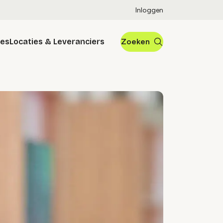
Inloggen
res
Locaties & Leveranciers
Zoeken