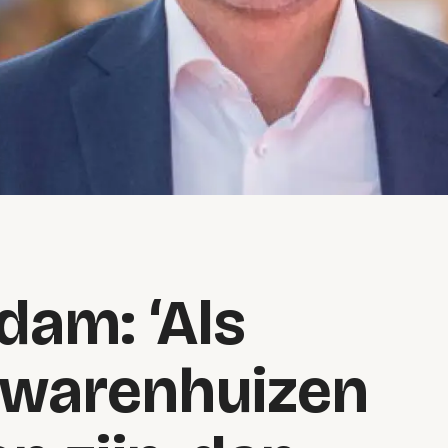
dam: ‘Als
, warenhuizen