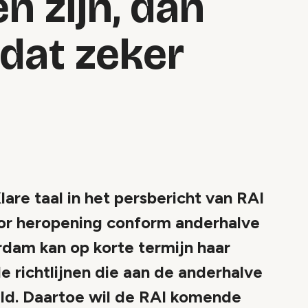
n zijn, dan
dat zeker
 taal in het persbericht van RAI
oor heropening conform anderhalve
rdam kan op korte termijn haar
 richtlijnen die aan de anderhalve
ld. Daartoe wil de RAI komende