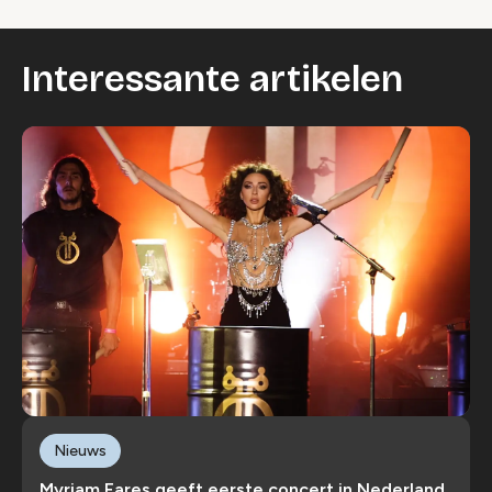
Interessante artikelen
Nieuws
Myriam Fares geeft eerste concert in Nederland