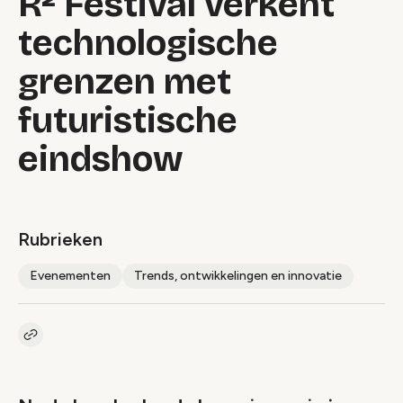
R² Festival verkent
technologische
grenzen met
futuristische
eindshow
Rubrieken
Evenementen
Trends, ontwikkelingen en innovatie
Kopieer link naar artikel
Link