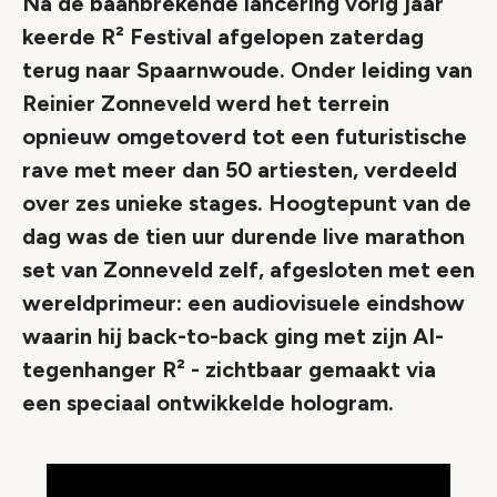
Na de baanbrekende lancering vorig jaar
keerde R² Festival afgelopen zaterdag
terug naar Spaarnwoude. Onder leiding van
Reinier Zonneveld werd het terrein
opnieuw omgetoverd tot een futuristische
rave met meer dan 50 artiesten, verdeeld
over zes unieke stages. Hoogtepunt van de
dag was de tien uur durende live marathon
set van Zonneveld zelf, afgesloten met een
wereldprimeur: een audiovisuele eindshow
waarin hij back-to-back ging met zijn AI-
tegenhanger R² - zichtbaar gemaakt via
een speciaal ontwikkelde hologram.