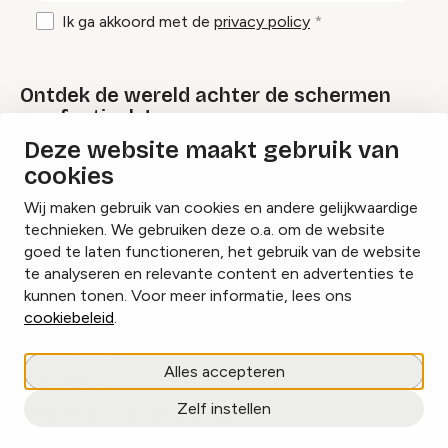
Ik ga akkoord met de
privacy policy
Ontdek de wereld achter de schermen
van festivals!
Deze website maakt gebruik van
cookies
Lees onze Festival Specials
Wij maken gebruik van cookies en andere gelijkwaardige
technieken. We gebruiken deze o.a. om de website
goed te laten functioneren, het gebruik van de website
te analyseren en relevante content en advertenties te
Instagram
Facebook
LinkedIn
kunnen tonen. Voor meer informatie, lees ons
cookiebeleid
.
Cookies beheren
Alles accepteren
Privacy policy
Zelf instellen
copyright © 2026 Eventbranche.nl