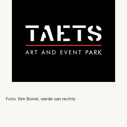
Foto: Kim Borrel, vierde van rechts
Video geblokkeerd
Accepteer onze cookies om deze inhoud te
bekijken.