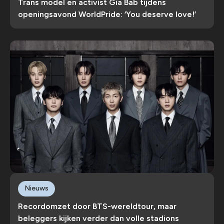
Trans model en activist Gia Bab tijdens
openingsavond WorldPride: ‘You deserve love!’
Nieuws
Recordomzet door BTS-wereldtour, maar
beleggers kijken verder dan volle stadions