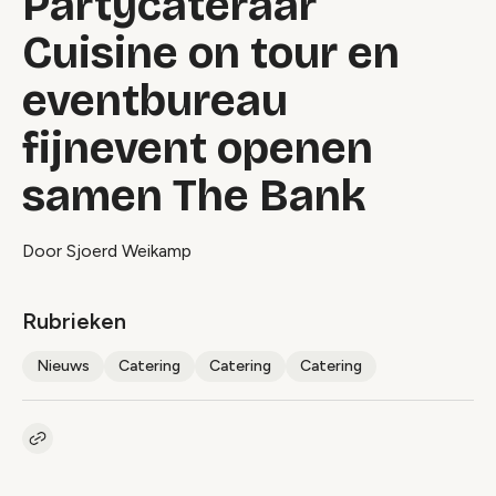
Partycateraar
Cuisine on tour en
eventbureau
fijnevent openen
samen The Bank
Door Sjoerd Weikamp
Rubrieken
Nieuws
Catering
Catering
Catering
Kopieer link naar artikel
Link