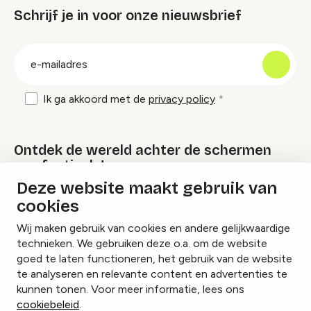
Schrijf je in voor onze nieuwsbrief
groep
E-
mailadres
Ik ga akkoord met de
privacy policy
Ontdek de wereld achter de schermen
van festivals!
Deze website maakt gebruik van
cookies
Lees onze Festival Specials
Wij maken gebruik van cookies en andere gelijkwaardige
technieken. We gebruiken deze o.a. om de website
goed te laten functioneren, het gebruik van de website
te analyseren en relevante content en advertenties te
Instagram
Facebook
LinkedIn
kunnen tonen. Voor meer informatie, lees ons
cookiebeleid
.