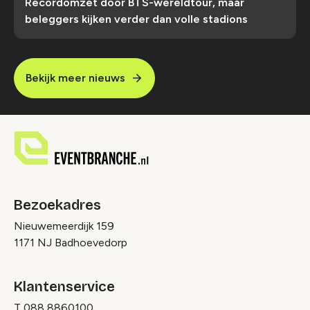
Recordomzet door BTS-wereldtour, maar
beleggers kijken verder dan volle stadions
Bekijk meer nieuws
Bezoekadres
Nieuwemeerdijk 159
1171 NJ Badhoevedorp
Klantenservice
T
088 8860100