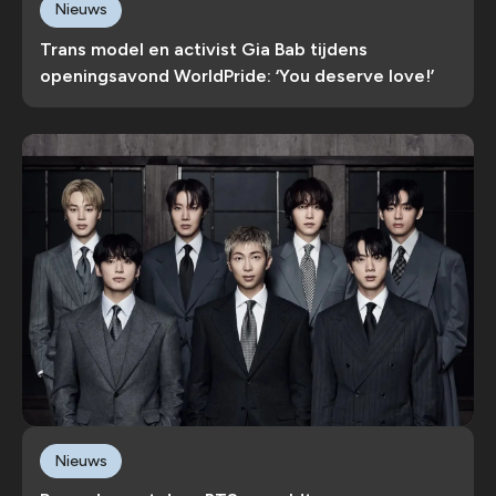
Nieuws
Trans model en activist Gia Bab tijdens
openingsavond WorldPride: ‘You deserve love!’
Nieuws