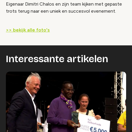
Eigenaar Dimitri Chalos en zijn team kijken met gepaste
trots terug naar een uniek en succesvol evenement.
>> bekijk alle foto's
Interessante artikelen