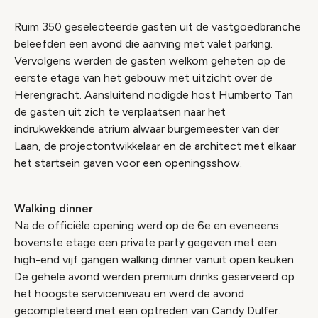
Ruim 350 geselecteerde gasten uit de vastgoedbranche
beleefden een avond die aanving met valet parking.
Vervolgens werden de gasten welkom geheten op de
eerste etage van het gebouw met uitzicht over de
Herengracht. Aansluitend nodigde host Humberto Tan
de gasten uit zich te verplaatsen naar het
indrukwekkende atrium alwaar burgemeester van der
Laan, de projectontwikkelaar en de architect met elkaar
het startsein gaven voor een openingsshow.
Walking dinner
Na de officiële opening werd op de 6e en eveneens
bovenste etage een private party gegeven met een
high-end vijf gangen walking dinner vanuit open keuken.
De gehele avond werden premium drinks geserveerd op
het hoogste serviceniveau en werd de avond
gecompleteerd met een optreden van Candy Dulfer.