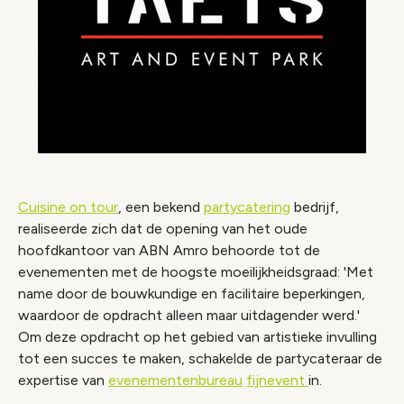
Cuisine on tour
, een bekend
partycatering
bedrijf,
realiseerde zich dat de opening van het oude
hoofdkantoor van ABN Amro behoorde tot de
evenementen met de hoogste moeilijkheidsgraad: 'Met
name door de bouwkundige en facilitaire beperkingen,
waardoor de opdracht alleen maar uitdagender werd.'
Om deze opdracht op het gebied van artistieke invulling
tot een succes te maken, schakelde de partycateraar de
expertise van
evenementenbureau
fijnevent
in.