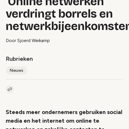
'Online netwerken
verdringt borrels en
netwerkbijeenkomsten
Door Sjoerd Weikamp
Rubrieken
Nieuws
Kopieer link naar artikel
Link
Steeds meer ondernemers gebruiken social
media en het internet om online te