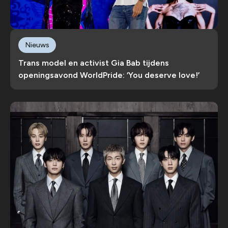
Nieuws
Trans model en activist Gia Bab tijdens
openingsavond WorldPride: ‘You deserve love!’