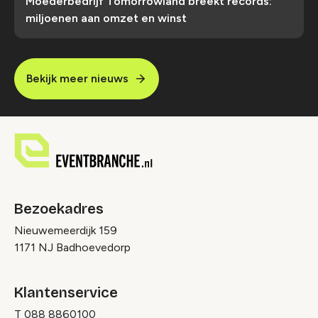
Moederbedrijf Tomorrowland breekt records:
miljoenen aan omzet en winst
Bekijk meer nieuws
Bezoekadres
Nieuwemeerdijk 159
1171 NJ Badhoevedorp
Klantenservice
T
088 8860100