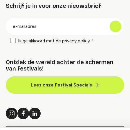
Schrijf je in voor onze nieuwsbrief
groep
E-
mailadres
Ik ga akkoord met de
privacy policy
Ontdek de wereld achter de schermen
van festivals!
Lees onze Festival Specials
Instagram
Facebook
LinkedIn