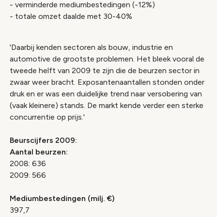
- verminderde mediumbestedingen (-12%)
- totale omzet daalde met 30-40%
'Daarbij kenden sectoren als bouw, industrie en
automotive de grootste problemen. Het bleek vooral de
tweede helft van 2009 te zijn die de beurzen sector in
zwaar weer bracht. Exposantenaantallen stonden onder
druk en er was een duidelijke trend naar versobering van
(vaak kleinere) stands. De markt kende verder een sterke
concurrentie op prijs.'
Beurscijfers 2009:
Aantal beurzen:
2008: 636
2009: 566
Mediumbestedingen (milj. €)
397,7