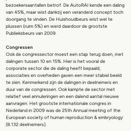
bezoekersaantallen betrof. De AutoRAI kende een daling
van 45%, maar wist dankzij een veranderd concept toch
doorgang te vinden. De Huishoudbeurs wist wel te
plussen (ruim 5%) en werd daardoor de grootste
Publieksbeurs van 2009.
Congressen
Ook de congressector moest een stap terug doen, met
dalingen tussen 10 en 15%. Hier is het vooral de
corporate sector die de daling heeft bepaald,
associaties en overheden gaven een meer stabiel beeld
te zien. Kenmerkend zijn de dalingen in deelnemers en
duur van de congressen. Ook kampte de sector met
relatief veel annuleringen en een dalend aantal nieuwe
aanvragen. Het grootste internationale congres in
Nederland in 2009 was de 25th Annual meeting of the
European society of human reproduction & embryology
(8.132 deelnemers).