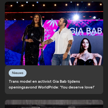
Nieuws
Trans model en activist Gia Bab tijdens
openingsavond WorldPride: ‘You deserve love!’