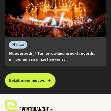
Nieuws
Moederbedrijf Tomorrowland breekt records:
miljoenen aan omzet en winst
Bekijk meer nieuws