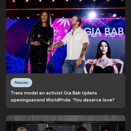
Nieuws
Trans model en activist Gia Bab tijdens
openingsavond WorldPride: ‘You deserve love!’