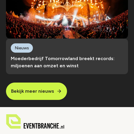
Nieuws
Moederbedrijf Tomorrowland breekt records:
miljoenen aan omzet en winst
Bekijk meer nieuws