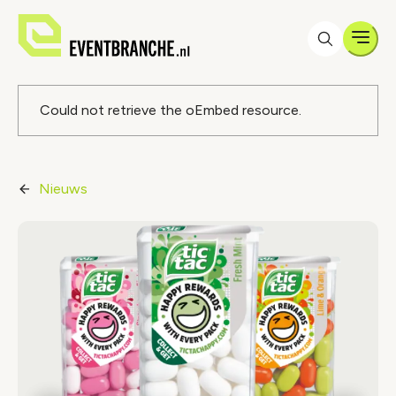
Men
Foutmelding
Could not retrieve the oEmbed resource.
Nieuws