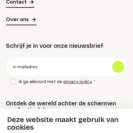
Contact
Over ons
Schrijf je in voor onze nieuwsbrief
groep
E-
mailadres
Ik ga akkoord met de
privacy policy
Ontdek de wereld achter de schermen
van festivals!
Deze website maakt gebruik van
cookies
Lees onze Festival Specials