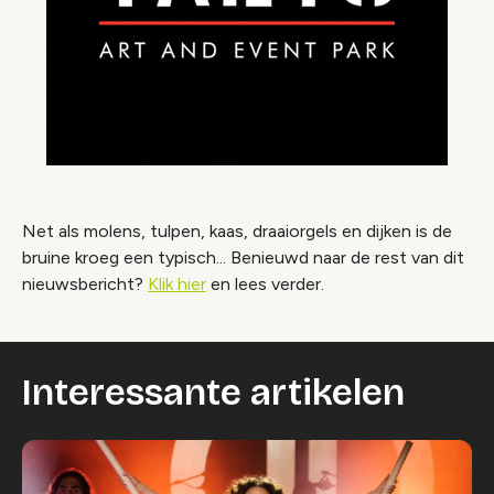
Net als molens, tulpen, kaas, draaiorgels en dijken is de
bruine kroeg een typisch...
Benieuwd naar de rest van dit
nieuwsbericht?
Klik hier
en lees verder.
Interessante artikelen