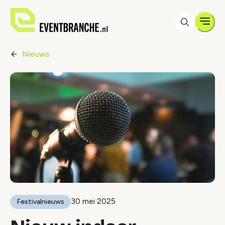
Men
Nieuws
30 mei 2025
Festivalnieuws