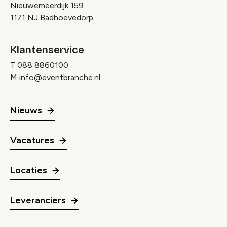
Nieuwemeerdijk 159
1171 NJ Badhoevedorp
Klantenservice
T
088 8860100
M
info@eventbranche.nl
Nieuws
Vacatures
Locaties
Leveranciers