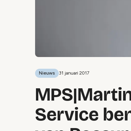
Nieuws
31 januari 2017
MPS|Martin
Service be