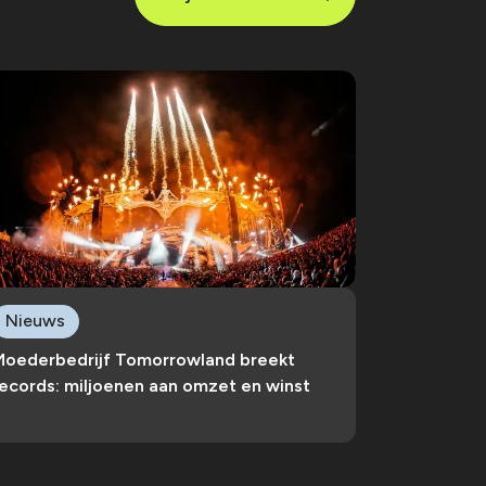
Nieuws
Moederbedrijf Tomorrowland breekt
ecords: miljoenen aan omzet en winst