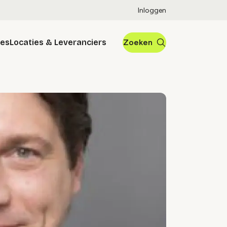
Inloggen
res
Locaties & Leveranciers
Zoeken