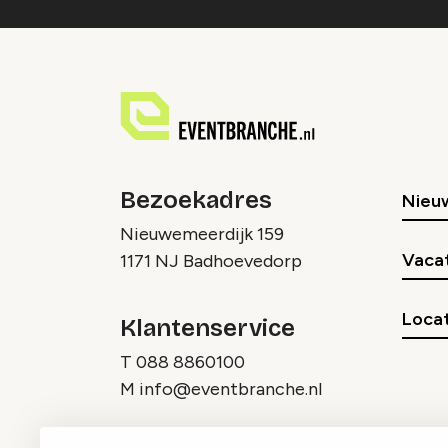
Bezoekadres
Nieu
Nieuwemeerdijk 159
Vaca
1171 NJ Badhoevedorp
Locat
Klantenservice
T
088 8860100
M
info@eventbranche.nl