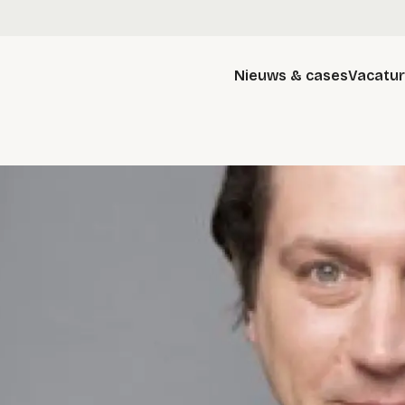
Nieuws & cases
Vacatu