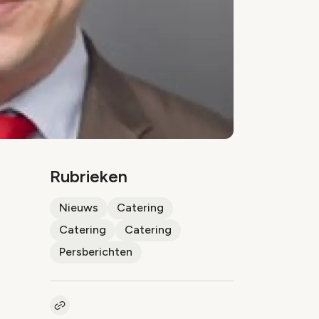
Rubrieken
Nieuws
Catering
Catering
Catering
Persberichten
Kopieer link naar artikel