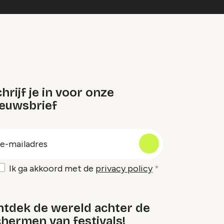
hrijf je in voor onze
ieuwsbrief
oep
-
ailadres
Ik ga akkoord met de
privacy policy
ntdek de wereld achter de
hermen van festivals!