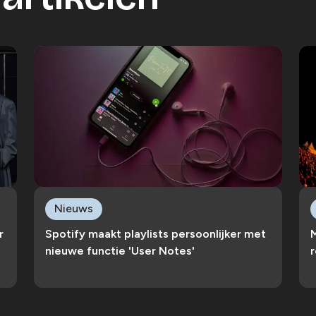
Nieuws
r
Spotify maakt playlists persoonlijker met
nieuwe functie 'User Notes'
r