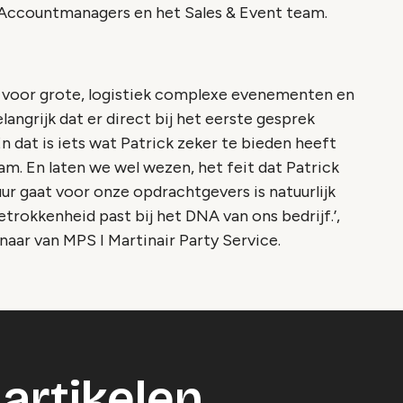
e Accountmanagers en het Sales & Event team.
 voor grote, logistiek complexe evenementen en
langrijk dat er direct bij het eerste gesprek
En dat is iets wat Patrick zeker te bieden heeft
am. En laten we wel wezen, het feit dat Patrick
ur gaat voor onze opdrachtgevers is natuurlijk
etrokkenheid past bij het DNA van ons bedrijf.’
,
naar van MPS I Martinair Party Service.
artikelen