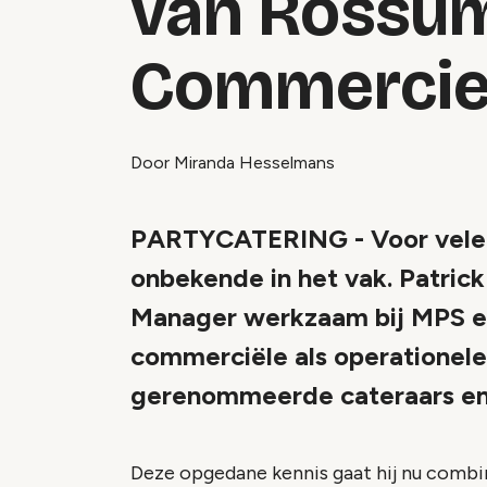
van Rossum
Commercie
Door Miranda Hesselmans
PARTYCATERING - Voor velen 
onbekende in het vak. Patrick
Manager werkzaam bij MPS en
commerciële als operationele
gerenommeerde cateraars en
Deze opgedane kennis gaat hij nu combi