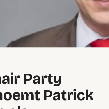
air Party
noemt Patrick