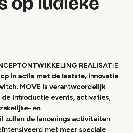
s op ludieke
CEPTONTWIKKELING REALISATIE
op in actie met de laatste, innovatie
witch. MOVE is verantwoordelijk
 de introductie events, activaties,
zakelijke- en
zullen de lancerings activiteiten
eïntensiveerd met meer speciale