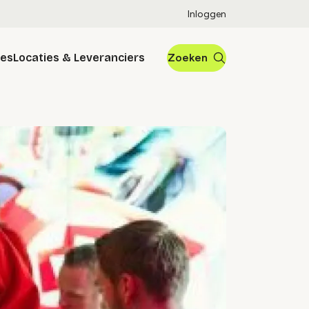
Inloggen
res
Locaties & Leveranciers
Zoeken