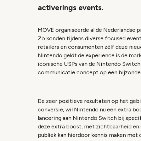
activerings events.
MOVE organiseerde al de Nederlandse pr
Zo konden tijdens diverse focused events
retailers en consumenten zélf deze nie
Nintendo geldt de experience is de ma
iconische USPs van de Nintendo Switch 
communicatie concept op een bijzonder
De zeer positieve resultaten op het geb
conversie, wil Nintendo nu een extra bo
lancering aan Nintendo Switch bij spec
deze extra boost, met zichtbaarheid en
publiek kan hierdoor kennis maken met