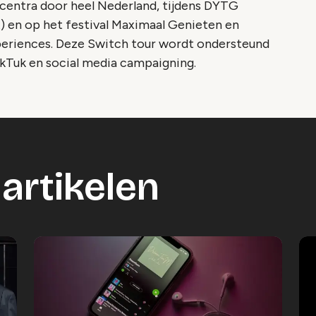
centra door heel Nederland, tijdens DYTG
) en op het festival Maximaal Genieten en
periences. Deze Switch tour wordt ondersteund
ukTuk en social media campaigning.
artikelen