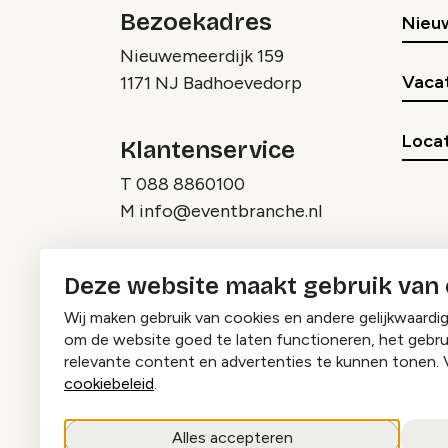
Bezoekadres
Nieu
Nieuwemeerdijk 159
Vaca
1171 NJ Badhoevedorp
Locat
Klantenservice
T
088 8860100
M
info@eventbranche.nl
Deze website maakt gebruik van
Wij maken gebruik van cookies en andere gelijkwaardi
om de website goed te laten functioneren, het gebru
relevante content en advertenties te kunnen tonen. 
cookiebeleid
.
Instagram
Facebook
LinkedIn
Alles accepteren