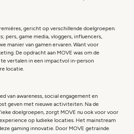
emières, gericht op verschillende doelgroepen.
; pers, game media, vloggers, influencers,
uwe manier van gamen ervaren. Want voor
rketing. De opdracht aan MOVE was om de
te vertalen in een impactvol in-person
e locatie.
ied van awareness, social engagement en
ost geven met nieuwe activiteiten. Na de
ifieke doelgroepen, zorgt MOVE nu ook voor voor
 experience op ludieke locaties. Het mainstream
 deze gaming innovatie. Door MOVE getrainde