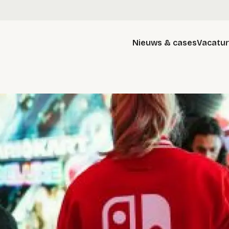
Nieuws & cases
Vacatu