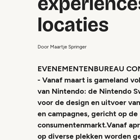
experience
locaties
Door Maartje Springer
EVENEMENTENBUREAU CON
- Vanaf maart is gameland vol
van Nintendo: de Nintendo S
voor de design en uitvoer van
en campagnes, gericht op de 
consumentenmarkt.Vanaf april 
op diverse plekken worden g