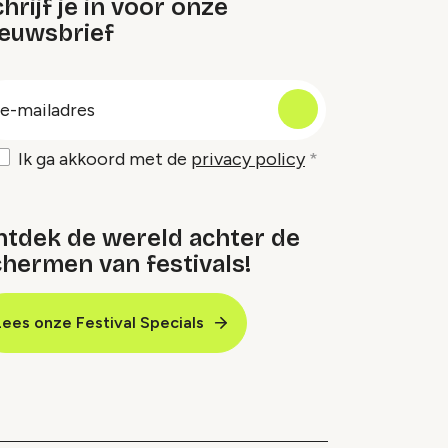
hrijf je in voor onze
ieuwsbrief
oep
-
ailadres
Ik ga akkoord met de
privacy policy
ntdek de wereld achter de
hermen van festivals!
Lees onze Festival Specials