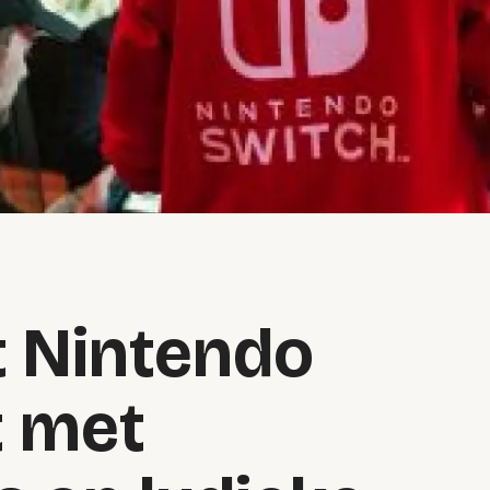
 Nintendo
t met