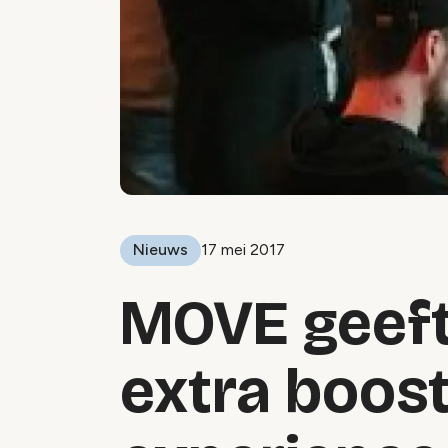
Nieuws
17 mei 2017
MOVE geeft
extra boos