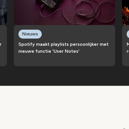
Nieuws
r
Spotify maakt playlists persoonlijker met
nieuwe functie 'User Notes'
r