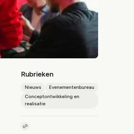
Rubrieken
Nieuws
Evenementenbureau
Conceptontwikkeling en
realisatie
Kopieer link naar artikel