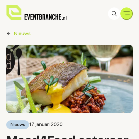
Men
Nieuws
17 januari 2020
Nieuws