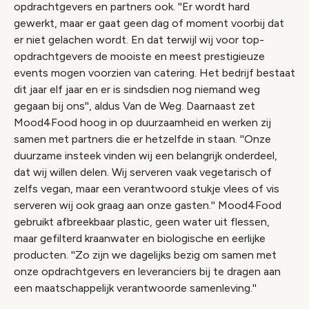
opdrachtgevers en partners ook. ''Er wordt hard
gewerkt, maar er gaat geen dag of moment voorbij dat
er niet gelachen wordt. En dat terwijl wij voor top-
opdrachtgevers de mooiste en meest prestigieuze
events mogen voorzien van catering. Het bedrijf bestaat
dit jaar elf jaar en er is sindsdien nog niemand weg
gegaan bij ons'', aldus Van de Weg. Daarnaast zet
Mood4Food hoog in op duurzaamheid en werken zij
samen met partners die er hetzelfde in staan. ''Onze
duurzame insteek vinden wij een belangrijk onderdeel,
dat wij willen delen. Wij serveren vaak vegetarisch of
zelfs vegan, maar een verantwoord stukje vlees of vis
serveren wij ook graag aan onze gasten.'' Mood4Food
gebruikt afbreekbaar plastic, geen water uit flessen,
maar gefilterd kraanwater en biologische en eerlijke
producten. ''Zo zijn we dagelijks bezig om samen met
onze opdrachtgevers en leveranciers bij te dragen aan
een maatschappelijk verantwoorde samenleving.''