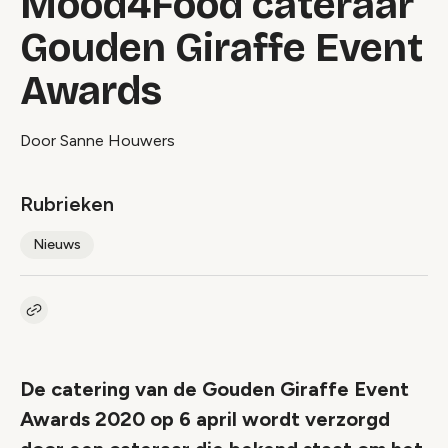
Mood4Food cateraar
Gouden Giraffe Event
Awards
Door Sanne Houwers
Rubrieken
Nieuws
Kopieer link naar artikel
Link
De catering van de Gouden Giraffe Event
Awards 2020 op 6 april wordt verzorgd