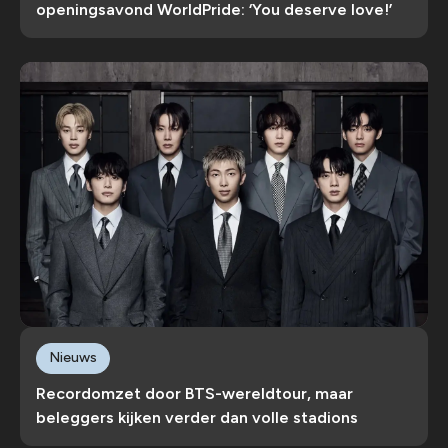
openingsavond WorldPride: ‘You deserve love!’
Nieuws
Recordomzet door BTS-wereldtour, maar
beleggers kijken verder dan volle stadions