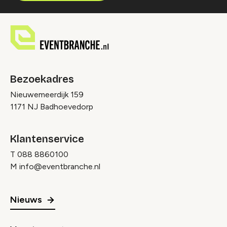
Bezoekadres
Nieuwemeerdijk 159
1171 NJ Badhoevedorp
Klantenservice
T
088 8860100
M
info@eventbranche.nl
Nieuws