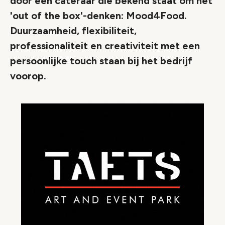
door een cateraar die bekend staat om het
'out of the box'-denken: Mood4Food.
Duurzaamheid, flexibiliteit,
professionaliteit en creativiteit met een
persoonlijke touch staan bij het bedrijf
voorop.