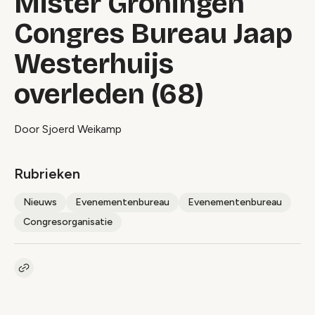
Mister Groningen
Congres Bureau Jaap
Westerhuijs
overleden (68)
Door Sjoerd Weikamp
Rubrieken
Nieuws
Evenementenbureau
Evenementenbureau
Congresorganisatie
Kopieer link naar artikel
Link