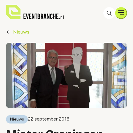
Men
Nieuws
22 september 2016
Nieuws