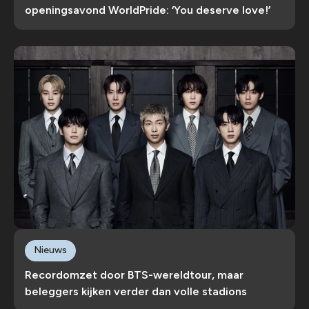
openingsavond WorldPride: ‘You deserve love!’
Nieuws
Recordomzet door BTS-wereldtour, maar
beleggers kijken verder dan volle stadions