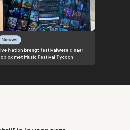
Nieuws
ive Nation brengt festivalwereld naar
Roblox met Music Festival Tycoon