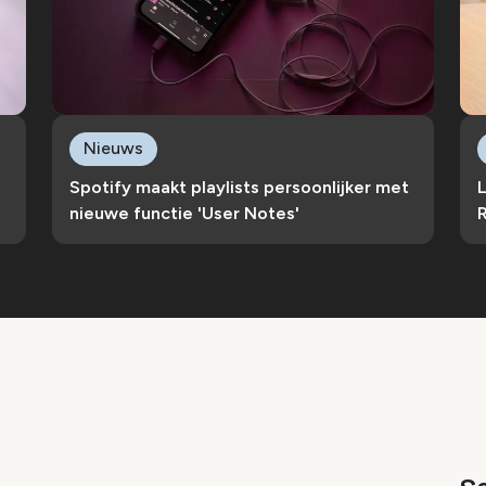
Nieuws
Spotify maakt playlists persoonlijker met
L
nieuwe functie 'User Notes'