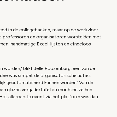
egd in de collegebanken, maar op de werkvloer
oe professoren en organisatoren worstelden met
emen, handmatige Excel-lijsten en eindeloos
n worden,’ blikt Jelle Roozenburg, een van de
 idee was simpel: de organisatorische acties
jk geautomatiseerd kunnen worden.’ Van de
een glazen vergadertafel en mochten ze hun
 Het allereerste event via het platform was dan