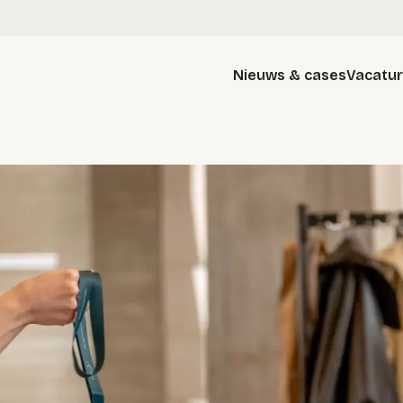
Nieuws & cases
Vacatu