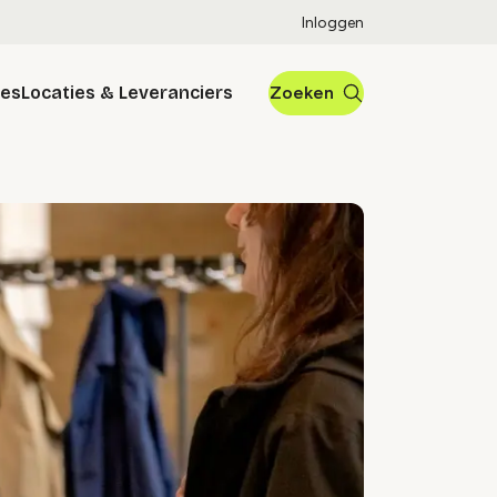
Inloggen
res
Locaties & Leveranciers
Zoeken