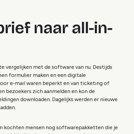
rief naar all-in-
te vergelijken met de software van nu. Destijds
 een formulier maken en een digitale
voor e-mail waren beperkt en van ticketing of
en bezoekers zich aanmelden en kon de
eldingen downloaden. Dagelijks werden er nieuwe
hadden.
 en kochten mensen nog softwarepakketten die je