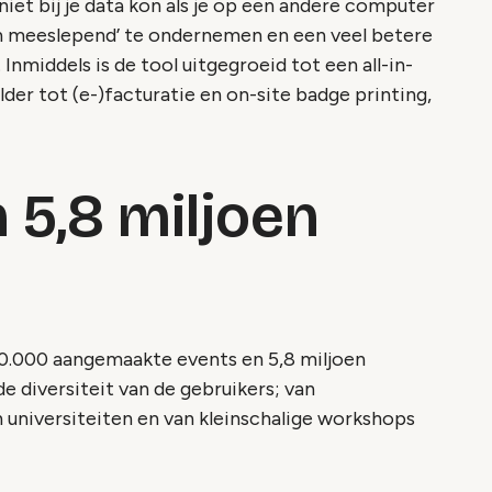
 niet bij je data kon als je op een andere computer
n meeslepend’ te ondernemen en een veel betere
Inmiddels is de tool uitgegroeid tot een all-in-
lder tot (e-)facturatie en on-site badge printing,
 5,8 miljoen
00.000 aangemaakte events en 5,8 miljoen
de diversiteit van de gebruikers; van
universiteiten en van kleinschalige workshops