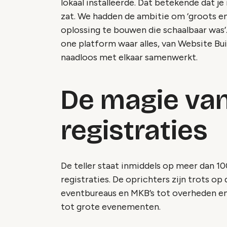
lokaal installeerde. Dat betekende dat je
zat. We hadden de ambitie om ‘groots e
oplossing te bouwen die schaalbaar was’. 
one platform waar alles, van Website Bui
naadloos met elkaar samenwerkt.
De magie van
registraties
De teller staat inmiddels op meer dan 1
registraties. De oprichters zijn trots op 
eventbureaus en MKB’s tot overheden en 
tot grote evenementen.