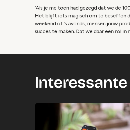
‘Als je me toen had gezegd dat we de 100
Het blijft iets magisch om te beseffen 
weekend of 's avonds, mensen jouw prod
succes te maken. Dat we daar een rol in 
Interessante 