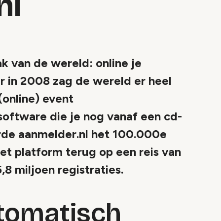
nl
ak van de wereld: online je
r in 2008 zag de wereld er heel
(online) event
ftware die je nog vanaf een cd-
erde aanmelder.nl het 100.000e
et platform terug op een reis van
,8 miljoen registraties.
tomatisch