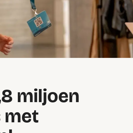
8 miljoen
s met