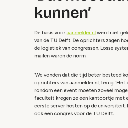
kunnen’
De basis voor
aanmelder.nl
werd niet gel
van de TU Delft. De oprichters zagen h
de logistiek van congressen. Losse syst
mailen waren de norm.
‘We vonden dat die tijd beter besteed ko
oprichters van aanmelder.nl, terug. ‘Het
rondom een event moeten zoveel mogeli
faculteit kregen ze een kantoortje met 
eerste server hosten op de universiteit.
ook een congres voor de TU Delft.