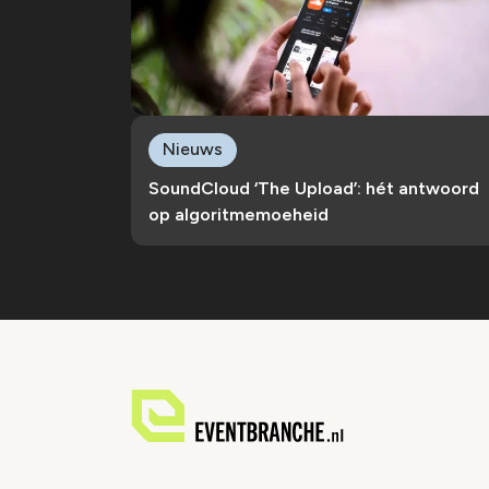
Nieuws
SoundCloud ‘The Upload’: hét antwoord
op algoritmemoeheid