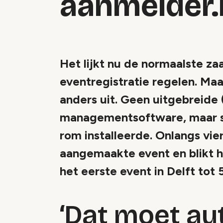
aanmelder.
Het lijkt nu de normaalste za
eventregistratie regelen. Maa
anders uit. Geen uitgebreide 
managementsoftware, maar so
rom installeerde. Onlangs vi
aangemaakte event en blikt h
het eerste event in Delft tot 5
‘Dat moet au