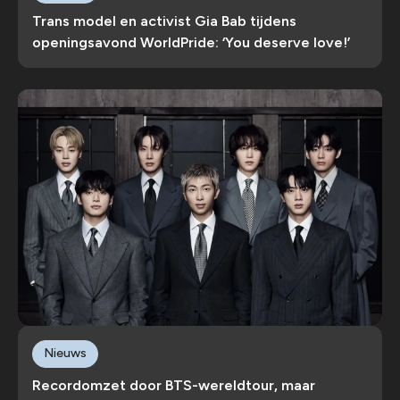
Trans model en activist Gia Bab tijdens
openingsavond WorldPride: ‘You deserve love!’
Nieuws
Recordomzet door BTS-wereldtour, maar