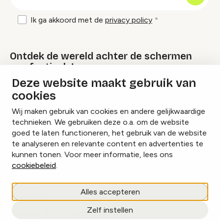
mailadres
Ik ga akkoord met de
privacy policy
Ontdek de wereld achter de schermen
van festivals!
Deze website maakt gebruik van
cookies
Lees onze Festival Specials
Wij maken gebruik van cookies en andere gelijkwaardige
technieken. We gebruiken deze o.a. om de website
goed te laten functioneren, het gebruik van de website
te analyseren en relevante content en advertenties te
Instagram
Facebook
LinkedIn
kunnen tonen. Voor meer informatie, lees ons
cookiebeleid
.
Cookies beheren
Alles accepteren
Privacy policy
Zelf instellen
copyright © 2026 Eventbranche.nl