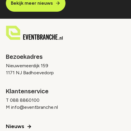
Bekijk meer nieuws
Bezoekadres
Nieuwemeerdijk 159
1171 NJ Badhoevedorp
Klantenservice
T
088 8860100
M
info@eventbranche.nl
Nieuws