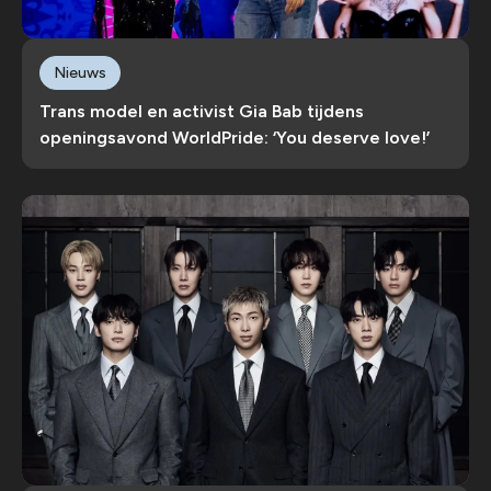
Nieuws
Trans model en activist Gia Bab tijdens
openingsavond WorldPride: ‘You deserve love!’