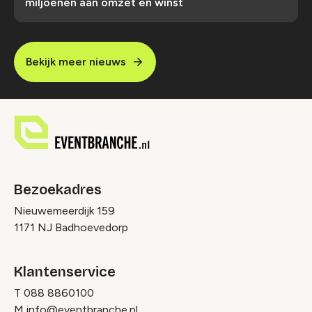
miljoenen aan omzet en winst
Bekijk meer nieuws
Bezoekadres
Nieuwemeerdijk 159
1171 NJ Badhoevedorp
Klantenservice
T
088 8860100
M
info@eventbranche.nl