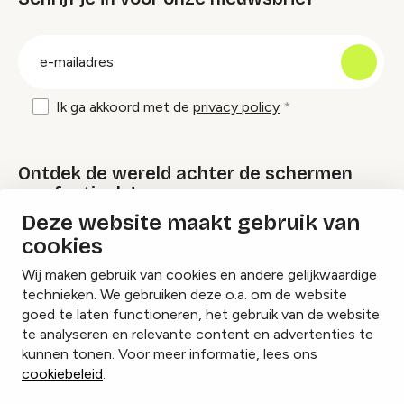
groep
E-
mailadres
Ik ga akkoord met de
privacy policy
Ontdek de wereld achter de schermen
van festivals!
Deze website maakt gebruik van
cookies
Lees onze Festival Specials
Wij maken gebruik van cookies en andere gelijkwaardige
technieken. We gebruiken deze o.a. om de website
goed te laten functioneren, het gebruik van de website
te analyseren en relevante content en advertenties te
Instagram
Facebook
LinkedIn
kunnen tonen. Voor meer informatie, lees ons
cookiebeleid
.