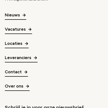
Nieuws
Vacatures
Locaties
Leveranciers
Contact
Over ons
Schrijf je in voor onze nieuwsbrief