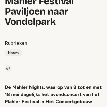
Mahler Festival
Paviljoen naar
Vondelpark
Rubrieken
Nieuws
Kopieer link naar artikel
Link
De Mahler Nights, waarop van 8 tot en met
18 mei dagelijks het avondconcert van het
Mahler Festival in Het Concertgebouw