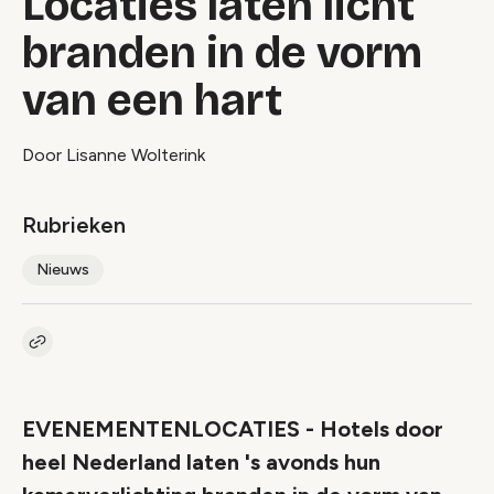
Locaties laten licht
branden in de vorm
van een hart
Door Lisanne Wolterink
Rubrieken
Nieuws
Kopieer link naar artikel
Link
EVENEMENTENLOCATIES - Hotels door
heel Nederland laten 's avonds hun