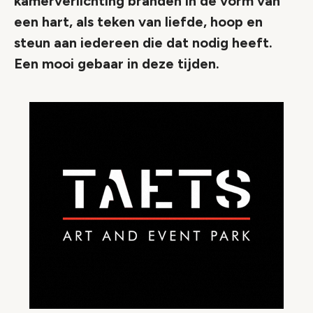
kamerverlichting branden in de vorm van
een hart, als teken van liefde, hoop en
steun aan iedereen die dat nodig heeft.
Een mooi gebaar in deze tijden.