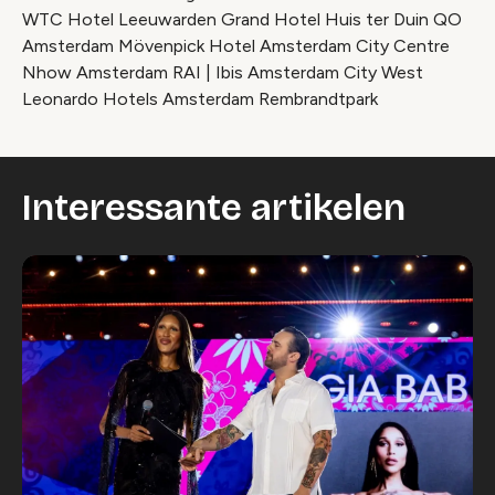
WTC Hotel Leeuwarden Grand Hotel Huis ter Duin QO
Amsterdam Mövenpick Hotel Amsterdam City Centre
Nhow Amsterdam RAI | Ibis Amsterdam City West
Leonardo Hotels Amsterdam Rembrandtpark
Interessante artikelen