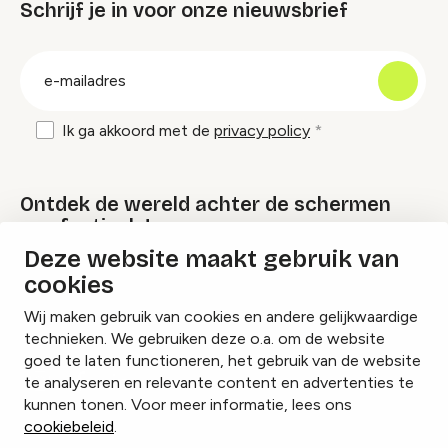
Schrijf je in voor onze nieuwsbrief
groep
E-
mailadres
Ik ga akkoord met de
privacy policy
Ontdek de wereld achter de schermen
van festivals!
Deze website maakt gebruik van
cookies
Lees onze Festival Specials
Wij maken gebruik van cookies en andere gelijkwaardige
technieken. We gebruiken deze o.a. om de website
goed te laten functioneren, het gebruik van de website
te analyseren en relevante content en advertenties te
Instagram
Facebook
LinkedIn
kunnen tonen. Voor meer informatie, lees ons
cookiebeleid
.