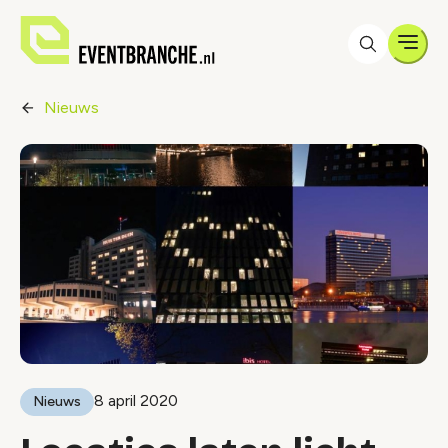
Men
Nieuws
8 april 2020
Nieuws