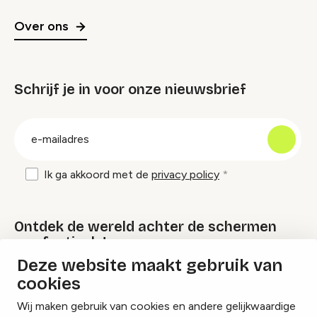
Over ons
Schrijf je in voor onze nieuwsbrief
groep
E-
mailadres
Ik ga akkoord met de
privacy policy
Ontdek de wereld achter de schermen
van festivals!
Deze website maakt gebruik van
cookies
Lees onze Festival Specials
Wij maken gebruik van cookies en andere gelijkwaardige