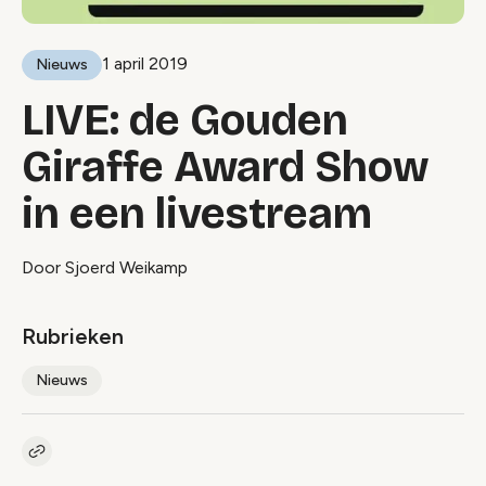
1 april 2019
Nieuws
LIVE: de Gouden
Giraffe Award Show
in een livestream
Door Sjoerd Weikamp
Rubrieken
Nieuws
Kopieer link naar artikel
Link