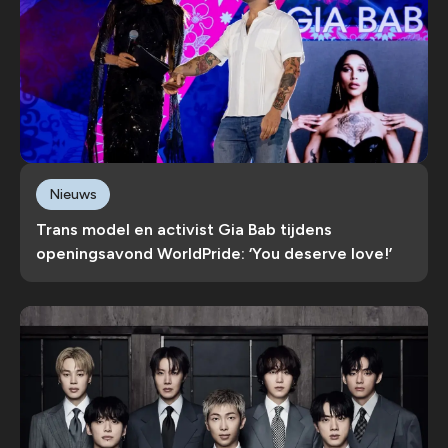
Nieuws
Trans model en activist Gia Bab tijdens
openingsavond WorldPride: ‘You deserve love!’